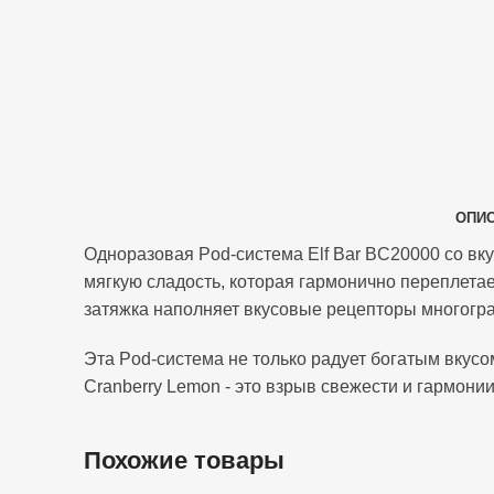
ОПИ
Одноразовая Pod-система Elf Bar BC20000 со вк
мягкую сладость, которая гармонично переплета
затяжка наполняет вкусовые рецепторы многогра
Эта Pod-система не только радует богатым вкусо
Cranberry Lemon - это взрыв свежести и гармонии
Похожие товары