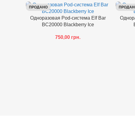
ПРОДАНО
ПРОДАН
Одноразовая Pod-система Elf Bar
Однора
BC20000 Blackberry Ice
750,00
грн.