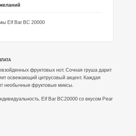
 желаний
ы Elf Bar BC 20000
ПЛАТА
ревзойденных фруктовых нот. Сочная груша дарит
ляет освежающий цитрусовый акцент. Каждая
бит необычные фруктовые миксы.
ндивидуальность. Elf Bar BC20000 со вкусом Pear