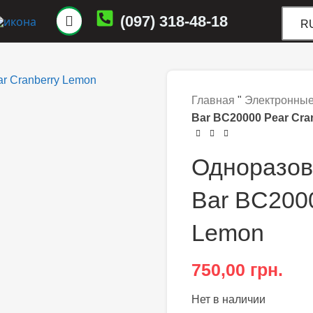
(097) 318-48-18
R
Главная
"
Электронные
Bar BC20000 Pear Cra
Одноразов
Bar BC2000
Lemon
750,00
грн.
Нет в наличии