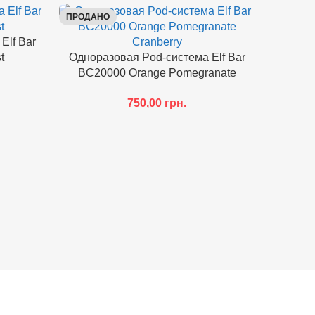
ПРОДАНО
ПРОДАН
Elf Bar
t
Одноразовая Pod-система Elf Bar
BC20000 Orange Pomegranate
Cranberry
750,00
грн.
Однора