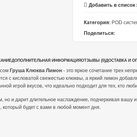
Добавить в список
Категория:
POD систем
Поделиться:
САНИЕ
ДОПОЛНИТЕЛЬНАЯ ИНФОРМАЦИЯ
ОТЗЫВЫ (0)
ДОСТАВКА И О
усом
Груша Клюква Лимон
- это яркое сочетание трех неп
ется с кисловатой свежестью клюквы, а яркий лимон добав
нной игрой вкусов, что идеально подходит для тех, кто лю
м, но и дарит длительное наслаждение, подчеркивая вашу и
, который будет с вами в любой момент дня.