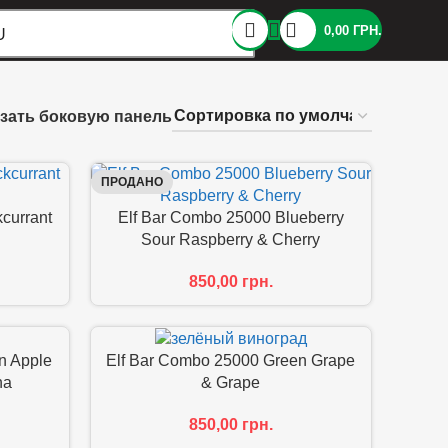
0,00
ГРН.
U
зать боковую панель
ПРОДАНО
currant
Elf Bar Combo 25000 Blueberry
Sour Raspberry & Cherry
850,00
грн.
n Apple
Elf Bar Combo 25000 Green Grape
ha
& Grape
850,00
грн.