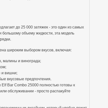
длагает до 25 000 затяжек - это один из самых
и большому объему жидкости, эта модель
рядки.
ена широким выбором вкусов, включая:
ы, малины и винограда;
ком;
ы и вишни;
бые вкусовые предпочтения.
Elf Bar Combo 25000 полностью готовы к
 или обслуживании - просто распакуйте
эргономичным дизайном, который удобно лежит