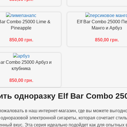
 Bar Combo 25000 Lime &
Elf Bar Combo 25000 П
Pineapple
Манго и Арбуз
850,00
грн.
850,00
грн.
Bar Combo 25000 Арбуз и
клубника
850,00
грн.
ить одноразку Elf Bar Combo 250
пожаловать в наш интернет-магазин, где вы можете выгодно
 одноразовой электронной сигареты, которая сочетает сти
ный вкус. Эта серия идеально подойдет как для опытных ве