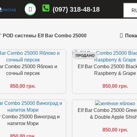
(097) 318-48-18
R
Пока
"
POD системы Elf Bar Combo 25000
ПРОДАНО
Bar Combo 25000 Яблоко и
Elf Bar Combo 25000 Black
сочный персик
Raspberry & Grape
850,00
грн.
850,00
грн.
Elf Bar Combo 25000 Gree
ar Combo 25000 Виноград и
& Double Apple Shis
напиток Мэри
850,00
грн.
850,00
грн.