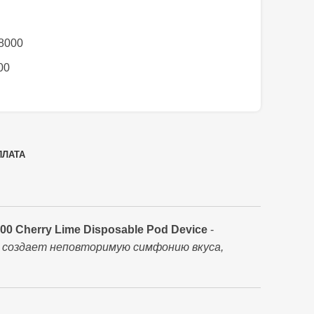
 8000
00
ПЛАТА
 Cherry Lime Disposable Pod Device
-
 создает неповторимую симфонию вкуса,