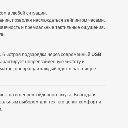
ом в любой ситуации.
нии, позволяя наслаждаться вейпингом часами.
говечность и премиальные тактильные ощущения.
ль.
ь. Быстрая подзарядка через современный
USB
арантирует непревзойденную чистоту и
матов, превращая каждый вдох в настоящее
чества и непревзойденного вкуса. Благодаря
деальным выбором для тех, кто ценит комфорт и
.