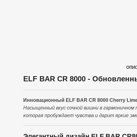
ОПИ
ELF BAR CR 8000 - Обновленн
Инновационный ELF BAR CR 8000 Cherry Lime 
Насыщенный вкус сочной вишни в гармоничном 
которая пробуждает чувства и дарит яркие эм
Элегантный дизайн ELF BAR CR80