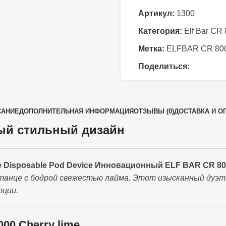
Артикул:
1300
Категория:
Elf Bar CR
Метка:
ELFBAR CR 80
Поделиться:
САНИЕ
ДОПОЛНИТЕЛЬНАЯ ИНФОРМАЦИЯ
ОТЗЫВЫ (0)
ДОСТАВКА И О
ый стильный дизайн
Disposable Pod Device Инновационный ELF BAR CR 8000
танце с бодрой свежестью лайма. Этот изысканный дуэт
оции.
00 Cherry lime