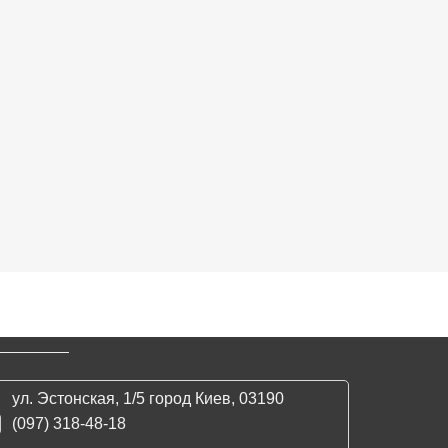
Elf 
ул. Эстонская, 1/5 город Киев, 03190
(097) 318-48-18