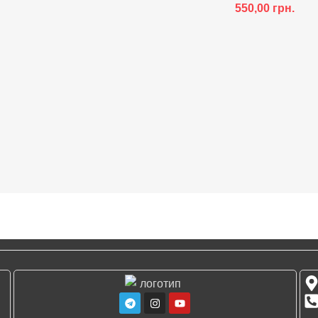
550,00
грн.