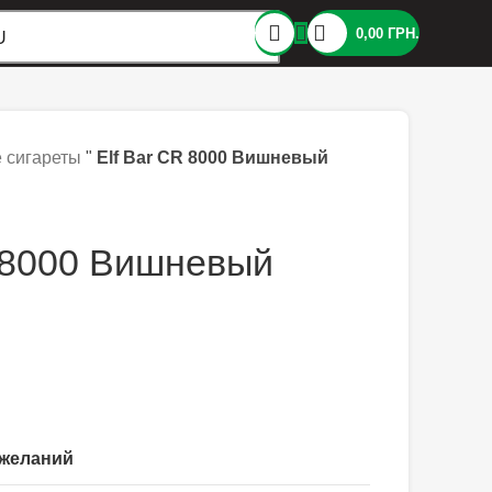
0,00
ГРН.
U
 сигареты
"
Elf Bar CR 8000 Вишневый
R 8000 Вишневый
 желаний