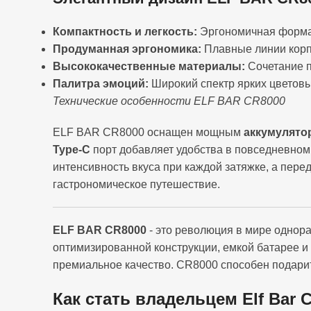
Компактность и легкость:
Эргономичная форма 
Продуманная эргономика:
Плавные линии корп
Высококачественные материалы:
Сочетание п
Палитра эмоций:
Широкий спектр ярких цветовы
Технические особенности ELF BAR CR8000
ELF BAR CR8000 оснащен мощным
аккумулято
Type-C
порт добавляет удобства в повседневном
интенсивность вкуса при каждой затяжке, а пере
гастрономическое путешествие.
ELF BAR CR8000
- это революция в мире однора
оптимизированной конструкции, емкой батарее и 
премиальное качество. CR8000 способен подар
Как стать владельцем Elf Bar C