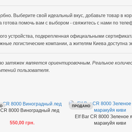
удобно. Выберите свой идеальный вкус, добавьте товар в к
 готова помочь вам с выбором - свяжитесь с нами по тел
ого устройства, подкрепленная официальными сертификат
жные логистические компании, а жителям Киева доступна э
во затяжек является ориентировочным. Реальное количе
чтений пользователя.
О
ПРОДАНО
r CR 8000 Виноградный лед
Elf Bar CR 8000 Зеленое 
550,00
грн.
маракуйя киви