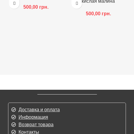
кислая малина
500,00
грн.
500,00
грн.
Доставка и оплата
Информация
Возврат товара
Контакты