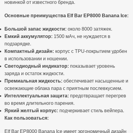
новинкой от известного бренда.
Основные преимущества Elf Bar EP8000 Banana Ice:
Большой запас жидкости:
около 8000 затяжек.
Емкий аккумулятор:
1500 мАч, не нуждается в
подзарядке.
Компактный дизайн:
корпус с TPU-покрытием удобен
в использовании и ношении.
Светодиодный индикатор:
показывает уровень
заряда и остаток жидкости.
Премиальная жидкость:
обеспечивает насыщенные и
освежающие облака пара с приятным послевкусием.
Интеллектуальная защита:
предотвращает перегрев
во время длительного парения.
Яркий желтый корпус:
подчеркивает стиль вейпера.
Как пользоваться:
Elf Bar EP8000 Banana Ice имеет эргономичный дизайн