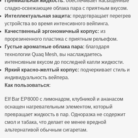
Премиальная жидкость:
обеспечивает насыщенные
сладко-освежающие облака пара с приятным вкусом.
Интеллектуальная защита:
предотвращает перегрев
устройства во время интенсивного вейпинга.
Качественный эргономичный корпус:
из
прорезиненного пластика с приятным рельефом.
Густые ароматные облака пара:
благодаря
технологии Quaq Mesh, вы наслаждаетесь
интенсивным вкусом до последней капли жидкости.
Яркий красно-желтый корпус:
подчеркивает стиль и
индивидуальность вейпера.
Как пользоваться:
Elf Bar EP8000 с лимонадом, клубникой и ананасом
оснащен нагревательным элементом, который
превращает жидкость в пар. Одноразка не содержит
смол и табака, что делает ее менее вредной
альтернативой обычным сигаретам.