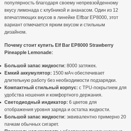
популярность благодаря своему непревзойденному
вкусу лимонада с клубникой и ананасом. Один из 12
впечатляющих вкусов в линейке Elfbar EP8000, этот
вариант отмечается ярким вкусом и стильным
дизайном.
Почему стоит купить Elf Bar EP8000 Strawberry
Pineapple Lemonade:
Большой запас жидкости:
8000 затяжек.
Емкий аккумулятор:
1500 мАч обеспечивает
длительную работу без необходимости подзарядки.
Компактный стильный корпус:
с TPU-покрытием для
удобства ношения и комфортного держания.
Светодиодный индикатор:
6 цветов для
отображения уровня заряда и остатка жидкости.
Большой запас жидкости:
эквивалентно примерно 20
пачкам обычных сигарет.