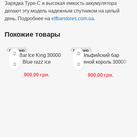
Зарядка Type-C и высокая емкость аккумулятора
делают эту модель надежным спутником на целый
день. Подробнее на
elfbarstores.com.ua
.
Похожие товары
ПРОДАНО
ПРОДАНО
Elf Bar Ice King 30000
Эльфийский бар
Blue razz ice
Ледяной король 30000
Эльфийский бык
900,00
грн.
900,00
грн.