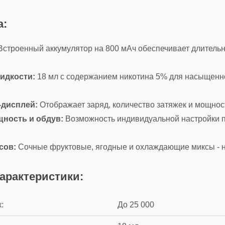
а:
строенный аккумулятор на 800 мАч обеспечивает длитель
идкости:
18 мл с содержанием никотина 5% для насыщенно
дисплей:
Отображает заряд, количество затяжек и мощнос
ность и обдув:
Возможность индивидуальной настройки п
сов:
Сочные фруктовые, ягодные и охлаждающие миксы - н
арактеристики:
:
До 25 000