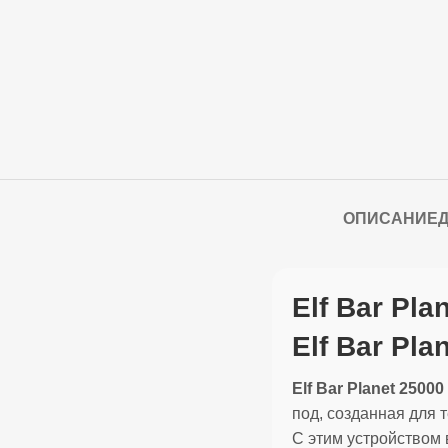
ОПИСАНИЕ
Elf Bar Pla
Elf Bar Pl
Elf Bar Planet 250
под, созданная для 
С этим устройством