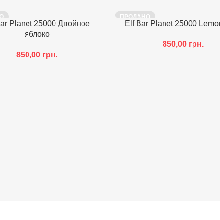
О
ПРОДАНО
Bar Planet 25000 Двойное
Elf Bar Planet 25000 Lemo
яблоко
850,00
грн.
850,00
грн.