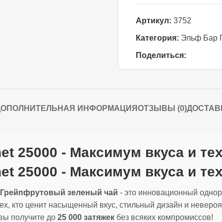
Артикул:
3752
Категория:
Эльф Бар 
Поделиться:
ДОПОЛНИТЕЛЬНАЯ ИНФОРМАЦИЯ
ОТЗЫВЫ (0)
ДОСТАВ
net 25000 - Максимум вкуса и те
anet 25000 - Максимум вкуса и т
00 Грейпфрутовый зеленый чай
- это инновационный одно
тех, кто ценит насыщенный вкус, стильный дизайн и неверо
 вы получите до
25 000 затяжек
без всяких компромиссов!