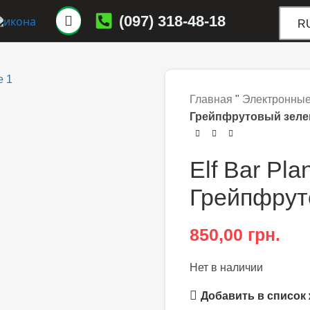
(097) 318-48-18
R
Главная
"
Электронные
Грейпфрутовый зеле
Elf Bar Pla
Грейпфрут
850,00
грн.
Нет в наличии
Добавить в список