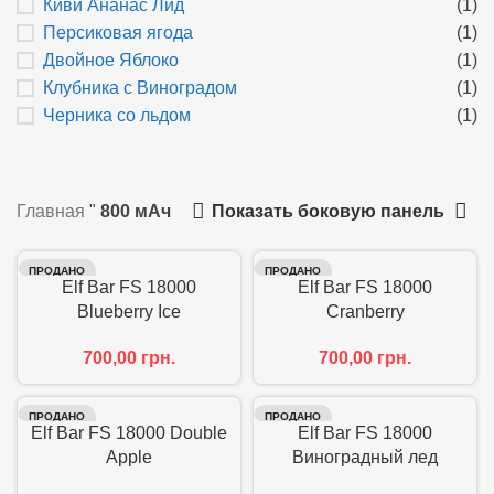
Киви Ананас Лид
(1)
Персиковая ягода
(1)
Двойное Яблоко
(1)
Клубника с Виноградом
(1)
Черника со льдом
(1)
Показать боковую панель
Главная
"
800 мАч
ПРОДАНО
ПРОДАНО
Elf Bar FS 18000
Elf Bar FS 18000
Blueberry Ice
Cranberry
700,00
грн.
700,00
грн.
ПРОДАНО
ПРОДАНО
Elf Bar FS 18000 Double
Elf Bar FS 18000
Apple
Виноградный лед