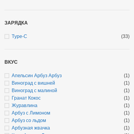
ЗАРЯДКА
Type-C
(33)
ВКУС
Апельсин Арбуз Арбуз
(1)
Виноград с вишней
(1)
Виноград с малиной
(1)
Гранат Кокос
(1)
Журавлина
(1)
Арбуз с Лимоном
(1)
Арбуз со льдом
(1)
Арбузная жвачка
(1)