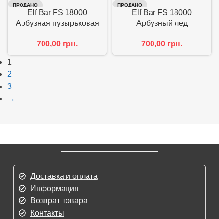
ПРОДАНО
ПРОДАНО
Elf Bar FS 18000
Elf Bar FS 18000
Арбузная пузырьковая
Арбузный лед
жвачка
700,00
грн.
700,00
грн.
1
2
3
→
Доставка и оплата
Информация
Возврат товара
Контакты