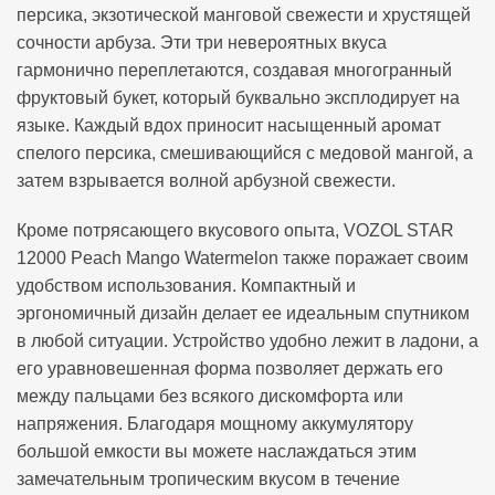
персика, экзотической манговой свежести и хрустящей
сочности арбуза. Эти три невероятных вкуса
гармонично переплетаются, создавая многогранный
фруктовый букет, который буквально эксплодирует на
языке. Каждый вдох приносит насыщенный аромат
спелого персика, смешивающийся с медовой мангой, а
затем взрывается волной арбузной свежести.
Кроме потрясающего вкусового опыта, VOZOL STAR
12000 Peach Mango Watermelon также поражает своим
удобством использования. Компактный и
эргономичный дизайн делает ее идеальным спутником
в любой ситуации. Устройство удобно лежит в ладони, а
его уравновешенная форма позволяет держать его
между пальцами без всякого дискомфорта или
напряжения. Благодаря мощному аккумулятору
большой емкости вы можете наслаждаться этим
замечательным тропическим вкусом в течение