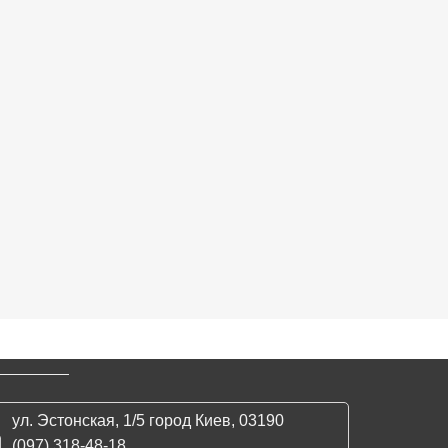
ул. Эстонская, 1/5 город Киев, 03190
(097) 318-48-18