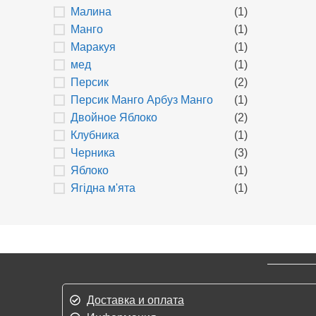
Малина
(1)
Манго
(1)
Маракуя
(1)
мед
(1)
Персик
(2)
Персик Манго Арбуз Манго
(1)
Двойное Яблоко
(2)
Клубника
(1)
Черника
(3)
Яблоко
(1)
Ягідна м'ята
(1)
Доставка и оплата