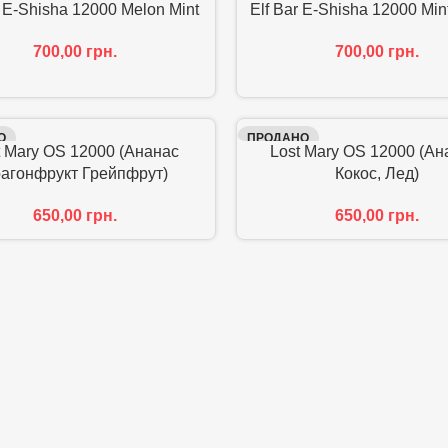
r E-Shisha 12000 Melon Mint
Elf Bar E-Shisha 12000 Min
700,00
грн.
700,00
грн.
О
ПРОДАНО
t Mary OS 12000 (Ананас
Lost Mary OS 12000 (Ан
агонфрукт Грейпфрут)
Кокос, Лед)
650,00
грн.
650,00
грн.