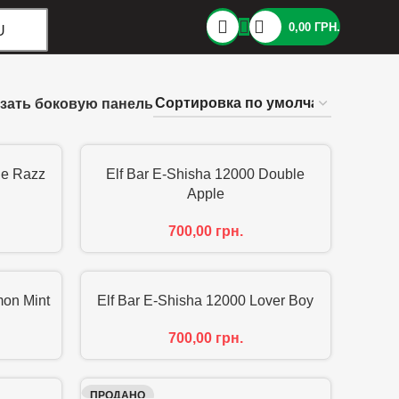
0,00
ГРН.
U
зать боковую панель
ue Razz
Elf Bar E-Shisha 12000 Double
Apple
700,00
грн.
mon Mint
Elf Bar E-Shisha 12000 Lover Boy
700,00
грн.
ПРОДАНО