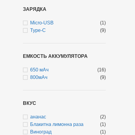
ЗАРЯДКА
Micro-USB
(1)
Type-C
(9)
ЕМКОСТЬ АККУМУЛЯТОРА
650 мАч
(16)
800мАч
(9)
ВКУС
ананас
(2)
Блакитна лимонна раза
(1)
Виноград
(1)