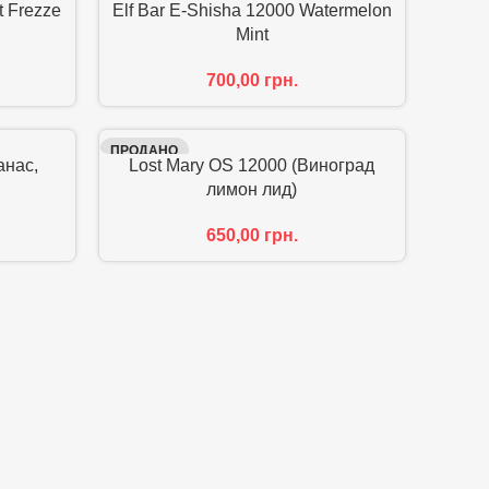
t Frezze
Elf Bar E-Shisha 12000 Watermelon
Mint
700,00
грн.
ПРОДАНО
анас,
Lost Mary OS 12000 (Виноград
лимон лид)
650,00
грн.