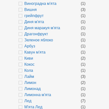
Виноградна м'ята
(1)
Вишня
(3)
грейпфрут
(1)
Диня м'ята
(1)
Диня маракуя м'ята
(1)
Драгонфрукт
(1)
Зеленое яблоко
(1)
Арбуз
(1)
Кавун м'ята
(1)
Киви
(2)
Кокос
(1)
Кола
(1)
Лайм
(3)
Лимон
(2)
Лимонад
(1)
Лимонна м'ята
(1)
Лед
(7)
М'ята Лед
(1)