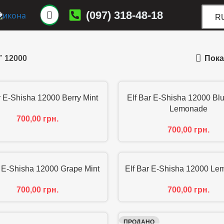
(097) 318-48-18
R
Пока
"
12000
r E-Shisha 12000 Berry Mint
Elf Bar E-Shisha 12000 Bl
Lemonade
700,00
грн.
700,00
грн.
r E-Shisha 12000 Grape Mint
Elf Bar E-Shisha 12000 Le
700,00
грн.
700,00
грн.
ПРОДАНО