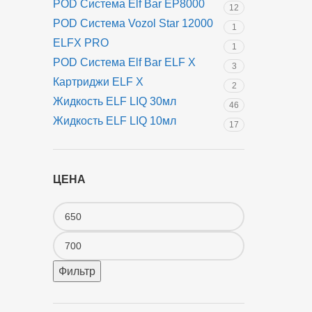
POD Система Elf Bar EP8000
12
POD Система Vozol Star 12000
1
ELFX PRO
1
POD Система Elf Bar ELF X
3
Картриджи ELF X
2
Жидкость ELF LIQ 30мл
46
Жидкость ELF LIQ 10мл
17
ЦЕНА
Фильтр