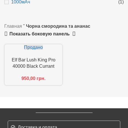
1000мАч
(1)
Главная
"
Чорна смородина та ананас
Показать боковую панель
Продано
Elf Bar Lush King Pro
40000 Black Currant
Pineapple
950,00
грн.
Доставка и оплата