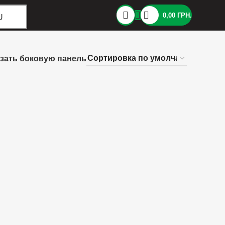
0,00
ГРН.
U
зать боковую панель