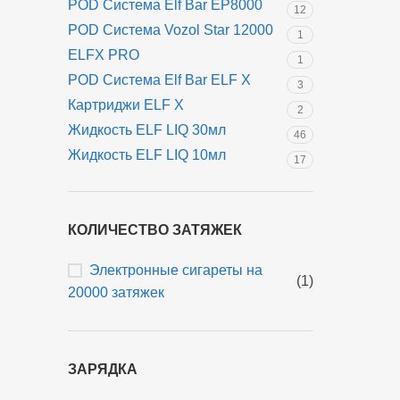
POD Система Elf Bar EP8000
12
POD Система Vozol Star 12000
1
ELFX PRO
1
POD Система Elf Bar ELF X
3
Картриджи ELF X
2
Жидкость ELF LIQ 30мл
46
Жидкость ELF LIQ 10мл
17
КОЛИЧЕСТВО ЗАТЯЖЕК
Электронные сигареты на
(1)
20000 затяжек
ЗАРЯДКА