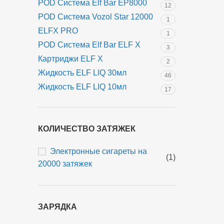
POD Система Elf Bar EP8000
12
POD Система Vozol Star 12000
1
ELFX PRO
1
POD Система Elf Bar ELF X
3
Картриджи ELF X
2
Жидкость ELF LIQ 30мл
46
Жидкость ELF LIQ 10мл
17
КОЛИЧЕСТВО ЗАТЯЖЕК
Электронные сигареты на
(1)
20000 затяжек
ЗАРЯДКА