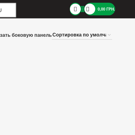
0,00
ГРН.
U
зать боковую панель