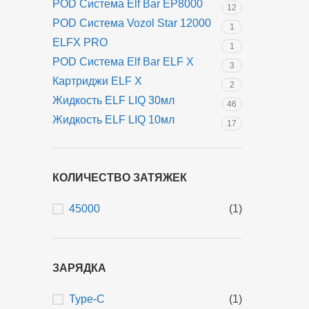
POD Система Elf Bar EP8000
12
POD Система Vozol Star 12000
1
ELFX PRO
1
POD Система Elf Bar ELF X
3
Картриджи ELF X
2
Жидкость ELF LIQ 30мл
46
Жидкость ELF LIQ 10мл
17
КОЛИЧЕСТВО ЗАТЯЖЕК
45000
(1)
ЗАРЯДКА
Type-C
(1)