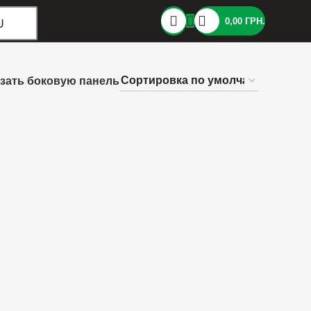
0,00
ГРН.
U
зать боковую панель