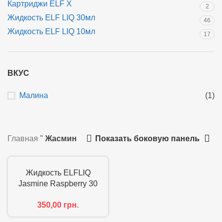
Картриджи ELF X
2
Жидкость ELF LIQ 30мл
46
Жидкость ELF LIQ 10мл
17
ВКУС
Малина
(1)
Показать боковую панель
Главная
"
Жасмин
Жидкость ELFLIQ
Jasmine Raspberry 30
мл
350,00
грн.