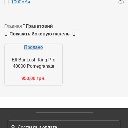
1000мАч
(1)
Главная
"
Гранатовий
Показать боковую панель
Продано
Elf Bar Lush King Pro
40000 Pomegranate
Burst
950,00
грн.
Доставка и оплата