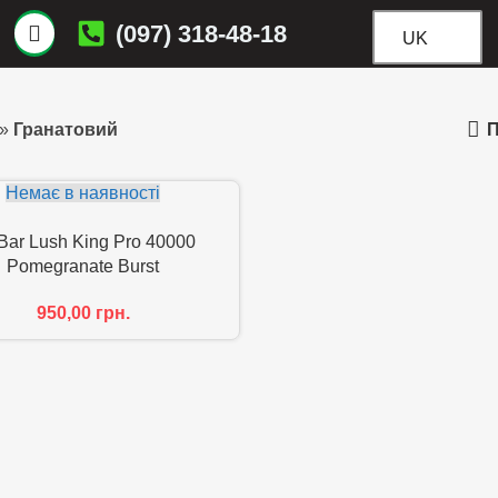
(097) 318-48-18
UK
П
»
Гранатовий
Немає в наявності
 Bar Lush King Pro 40000
Pomegranate Burst
950,00
грн.