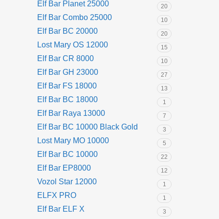
Elf Bar Planet 25000
20
Elf Bar Combo 25000
10
Elf Bar BC 20000
20
Lost Mary OS 12000
15
Elf Bar CR 8000
10
Elf Bar GH 23000
27
Elf Bar FS 18000
13
Elf Bar BC 18000
1
Elf Bar Raya 13000
7
Elf Bar BC 10000 Black Gold
3
Lost Mary MO 10000
5
Elf Bar BC 10000
22
Elf Bar EP8000
12
Vozol Star 12000
1
ELFX PRO
1
Elf Bar ELF X
3