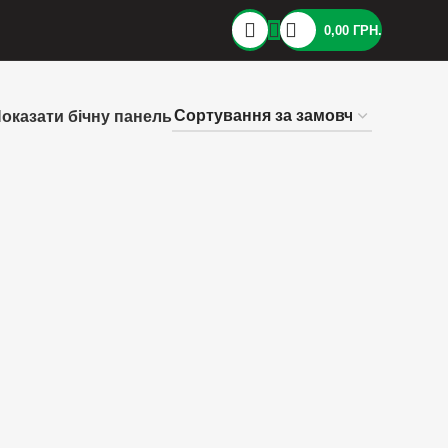
0,00
ГРН.
оказати бічну панель