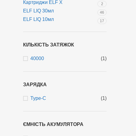
Картриджи ELF X
2
ELF LIQ 30мл
46
ELF LIQ 10мл
17
КІЛЬКІСТЬ ЗАТЯЖОК
40000
(1)
ЗАРЯДКА
Type-C
(1)
ЄМНІСТЬ АКУМУЛЯТОРА