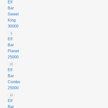
початківців
Elf
та
Bar
тих,
Sweet
хто
King
хоче
30000
перейти
6
з
Elf
одноразових
Bar
електронок
Planet
на
25000
перезаправні
20
пристрої.
Elf
Простота,
Bar
надійність
Combo
і
25000
зручність
10
–
Elf
ось
Bar