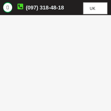
(097) 318-48-18
UK