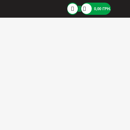
0,00
ГРН.