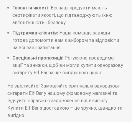
Гарантія якості:
Всі наші продукти мають
сертифікати якості, що підтверджують їхню
автентичність і безпеку.
Підтримка клієнтів:
Наша команда завжди
готова допомогти вам з вибором та відповісти
на всі ваші запитання.
Спеціальні пропозиції:
Регулярно проводимо
акції та знижки, щоб ви могли купити одноразову
сигарету Elf Bar за ще вигіднішою ціною.
Не зволікайте! Замовляйте оригінальні одноразові
сигарети Elf Bar у нашому фірмовому магазині та
відчуйте справжнє задоволення від вейпінгу.
Купити Elf Bar з доставкою – це зручно, швидко та
вигідно.