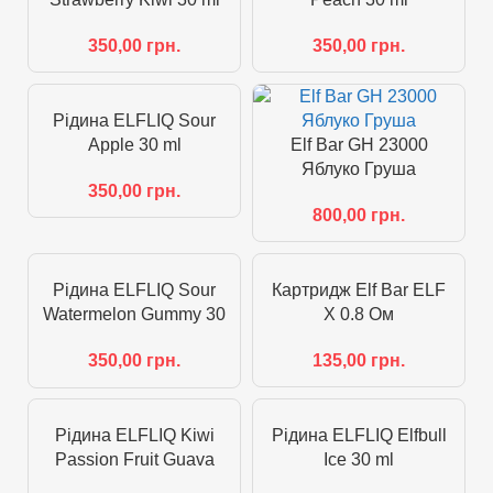
350,00
грн.
350,00
грн.
Рідина ELFLIQ Sour
Apple 30 ml
Elf Bar GH 23000
Яблуко Груша
350,00
грн.
800,00
грн.
Рідина ELFLIQ Sour
Картридж Elf Bar ELF
Watermelon Gummy 30
X 0.8 Ом
ml
135,00
грн.
350,00
грн.
Рідина ELFLIQ Kiwi
Рідина ELFLIQ Elfbull
Passion Fruit Guava
Ice 30 ml
30мл