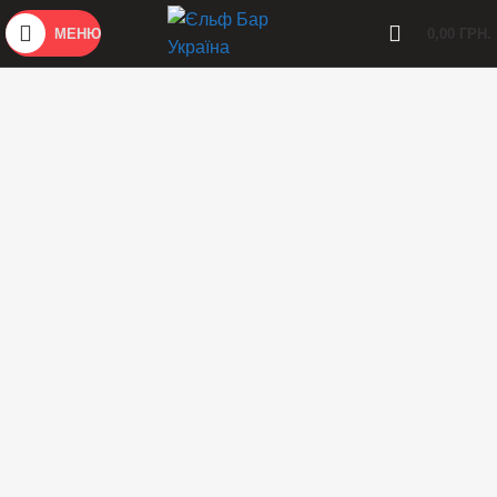
МЕНЮ
0,00
ГРН.