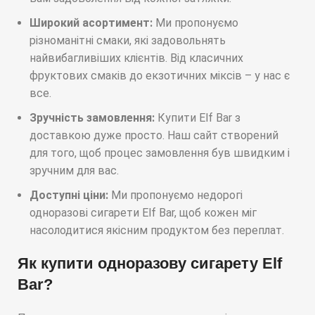
Широкий асортимент:
Ми пропонуємо
різноманітні смаки, які задовольнять
найвибагливіших клієнтів. Від класичних
фруктових смаків до екзотичних міксів – у нас є
все.
Зручність замовлення:
Купити Elf Bar з
доставкою дуже просто. Наш сайт створений
для того, щоб процес замовлення був швидким і
зручним для вас.
Доступні ціни:
Ми пропонуємо недорогі
одноразові сигарети Elf Bar, щоб кожен міг
насолодитися якісним продуктом без переплат.
Як купити одноразову сигарету Elf
Bar?