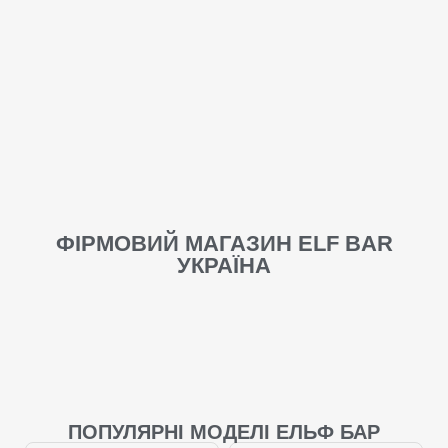
ФІРМОВИЙ МАГАЗИН ELF BAR
УКРАЇНА
ELF BAR E-SHISHA
ELF BAR BC 45000
120000
ПОПУЛЯРНІ МОДЕЛІ ЕЛЬФ БАР