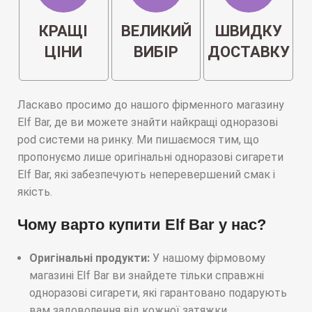
КРАЩІ
ВЕЛИКИЙ
ШВИДКУ
ЦІНИ
ВИБІР
ДОСТАВКУ
Ласкаво просимо до нашого фірменного магазину
Elf Bar, де ви можете знайти найкращі одноразові
pod системи на ринку. Ми пишаємося тим, що
пропонуємо лише оригінальні одноразові сигарети
Elf Bar, які забезпечують неперевершений смак і
якість.
Чому варто купити Elf Bar у нас?
Оригінальні продукти:
У нашому фірмовому
магазині Elf Bar ви знайдете тільки справжні
одноразові сигарети, які гарантовано подарують
вам задоволення від кожної затяжки.