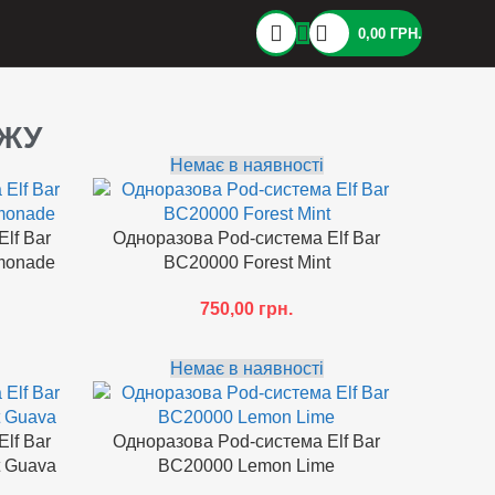
0,00
ГРН.
АЖУ
Немає в наявності
lf Bar
Одноразова Pod-система Elf Bar
monade
BC20000 Forest Mint
750,00
грн.
Немає в наявності
lf Bar
Одноразова Pod-система Elf Bar
t Guava
BC20000 Lemon Lime