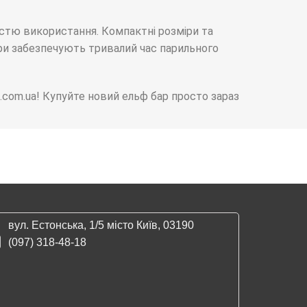
істю використання. Компактні розміри та
ори забезпечують тривалий час парильного
es.com.ua! Купуйте новий ельф бар просто зараз
вул. Естонська, 1/5 місто Київ, 03190
(097) 318-48-18