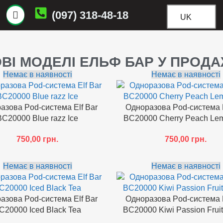
(097) 318-48-18
UK
ВІ МОДЕЛІ ЕЛЬФ БАР У ПРОД
Немає в наявності
Немає в наявності
азова Pod-система Elf Bar
Одноразова Pod-система E
BC20000 Blue razz Ice
BC20000 Cherry Peach Le
750,00
грн.
750,00
грн.
Немає в наявності
Немає в наявності
азова Pod-система Elf Bar
Одноразова Pod-система E
C20000 Iced Black Tea
BC20000 Kiwi Passion Frui