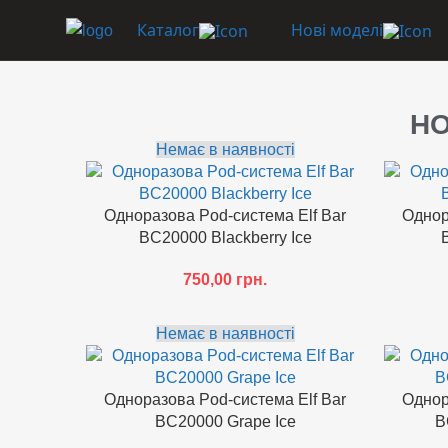
Каталог
Нові моделі
НО
Немає в наявності
Одноразова Pod-система Elf Bar
Однор
BC20000 Blackberry Ice
750,00
грн.
Немає в наявності
Одноразова Pod-система Elf Bar
Однор
BC20000 Grape Ice
B