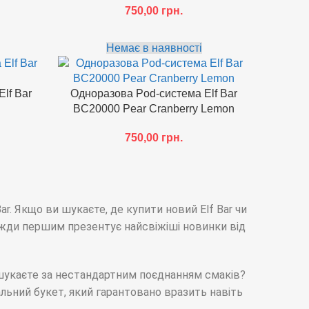
750,00
грн.
Немає в наявності
lf Bar
Одноразова Pod-система Elf Bar
BC20000 Pear Cranberry Lemon
750,00
грн.
r. Якщо ви шукаєте, де купити новий Elf Bar чи
авжди першим презентує найсвіжіші новинки від
 шукаєте за нестандартним поєднанням смаків?
льний букет, який гарантовано вразить навіть