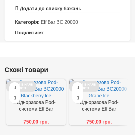
Додати до списку бажань
Категорія:
Elf Bar BC 20000
Поділитися:
Схожі товари
НЕМАЄ В НАЯВ
НЕМАЄ В НАЯВ
НОСТІ
НОСТІ
Одноразова Pod-
Одноразова Pod-
система Elf Bar
система Elf Bar
BC20000 Blackberry Ice
BC20000 Grape Ice
750,00
грн.
750,00
грн.