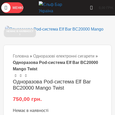
МЕНЮ
0,00
ГРН.
НЕМАЄ В НАЯВНОСТ
І
Головна
»
Одноразові електронні сигарети
»
Одноразова Pod-система Elf Bar BC20000
Mango Twist
Одноразова Pod-система Elf Bar
BC20000 Mango Twist
750,00
грн.
Немає в наявності