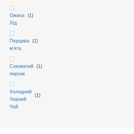
Ожина
(1)
Лід
Перцева
(1)
м'ята
Соковитий
(1)
персик
Холодний
(1)
Чорний
Чай