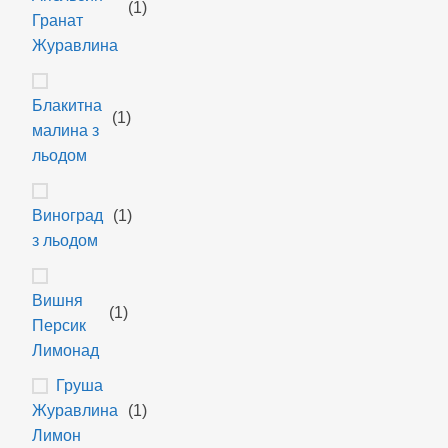
(1)
Гранат
Журавлина
Блакитна
(1)
малина з
льодом
Виноград
(1)
з льодом
Вишня
(1)
Персик
Лимонад
Груша
Журавлина
(1)
Лимон