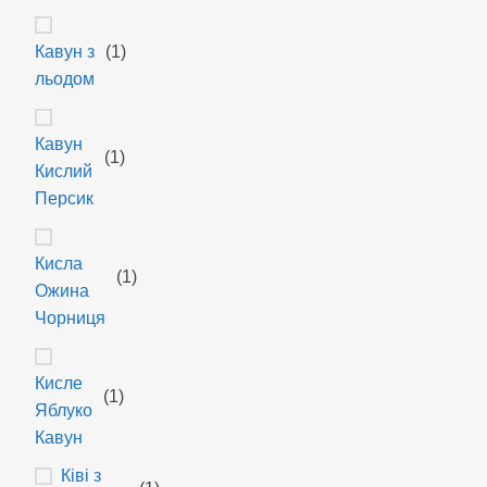
Кавун з
(1)
льодом
Кавун
(1)
Кислий
Персик
Кисла
(1)
Ожина
Чорниця
Кисле
(1)
Яблуко
Кавун
Ківі з