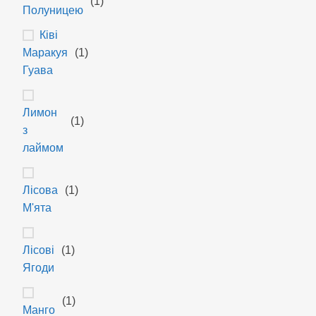
(1)
Полуницею
Ківі
Маракуя
(1)
Гуава
Лимон
(1)
з
лаймом
Лісова
(1)
М'ята
Лісові
(1)
Ягоди
(1)
Манго