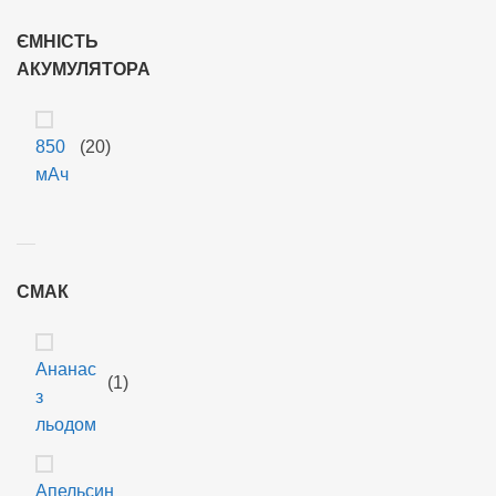
ЄМНІСТЬ
АКУМУЛЯТОРА
850
(20)
мАч
СМАК
Ананас
(1)
з
льодом
Апельсин