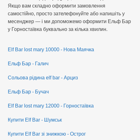
Якщо вам складно оформити замовлення
самостійно, просто зателефонуйте або напишіть у
месенджер — і ми допоможемо оформити Ельф Бар
у Горностаївка буквально за кілька хвилин.
Elf Bar lost mary 10000 - Нова Маячка
Ельф Бар - Галич
Сольова рідина elf bar - Арциз
Ельф Бар - Бучач
Elf Bar lost mary 12000 - Горностаївка
Купити Elf Bar - Шумськ
Купити Elf Bar зі знижкою - Острог