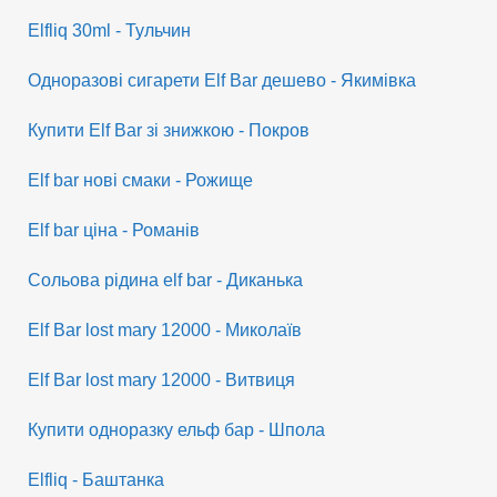
Elfliq 30ml - Тульчин
Одноразові сигарети Elf Bar дешево - Якимівка
Купити Elf Bar зі знижкою - Покров
Elf bar нові смаки - Рожище
Elf bar ціна - Романів
Сольова рідина elf bar - Диканька
Elf Bar lost mary 12000 - Миколаїв
Elf Bar lost mary 12000 - Витвиця
Купити одноразку ельф бар - Шпола
Elfliq - Баштанка