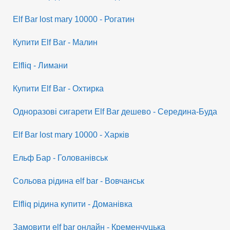
Elf Bar lost mary 10000 - Рогатин
Купити Elf Bar - Малин
Elfliq - Лимани
Купити Elf Bar - Охтирка
Одноразові сигарети Elf Bar дешево - Середина-Буда
Elf Bar lost mary 10000 - Харків
Ельф Бар - Голованівськ
Сольова рідина elf bar - Вовчанськ
Elfliq рідина купити - Доманівка
Замовити elf bar онлайн - Кременчуцька