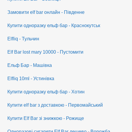
Замовити elf bar онлайн - Південне
Купити одноразку ельф бар - Краснокутськ
Elfliq - Тульчин
Elf Bar lost mary 10000 - Пустомити
Ельф Бар - Машівка
Elfliq 10ml - Устинівка
Купити одноразку ельф бар - Хотин
Купити elf bar з доставкою - Первомайський
Купити Elf Bar зі знижкою - Рожище
Одноразові сигарети Elf Bar дешево - Ворожба