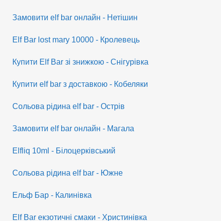
Замовити elf bar онлайн - Нетішин
Elf Bar lost mary 10000 - Кролевець
Купити Elf Bar зі знижкою - Снігурівка
Купити elf bar з доставкою - Кобеляки
Сольова рідина elf bar - Острів
Замовити elf bar онлайн - Магала
Elfliq 10ml - Білоцерківський
Сольова рідина elf bar - Южне
Ельф Бар - Калинівка
Elf Bar екзотичні смаки - Христинівка