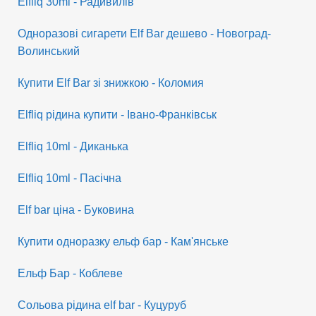
Elfliq 30ml - Радивилів
Одноразові сигарети Elf Bar дешево - Новоград-
Волинський
Купити Elf Bar зі знижкою - Коломия
Elfliq рідина купити - Івано-Франківськ
Elfliq 10ml - Диканька
Elfliq 10ml - Пасічна
Elf bar ціна - Буковина
Купити одноразку ельф бар - Кам'янське
Ельф Бар - Коблеве
Сольова рідина elf bar - Куцуруб