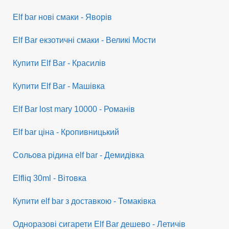
Elf bar нові смаки - Яворів
Elf Bar екзотичні смаки - Великі Мости
Купити Elf Bar - Красилів
Купити Elf Bar - Машівка
Elf Bar lost mary 10000 - Романів
Elf bar ціна - Кропивницький
Сольова рідина elf bar - Демидівка
Elfliq 30ml - Вітовка
Купити elf bar з доставкою - Томаківка
Одноразові сигарети Elf Bar дешево - Летичів