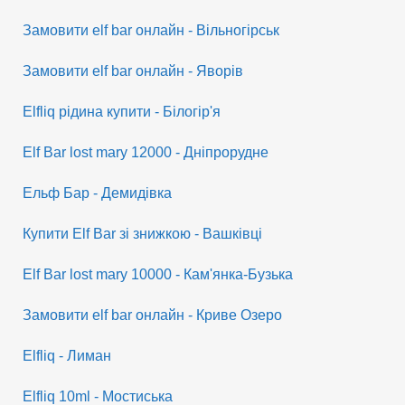
Замовити elf bar онлайн - Вільногірськ
Замовити elf bar онлайн - Яворів
Elfliq рідина купити - Білогір'я
Elf Bar lost mary 12000 - Дніпрорудне
Ельф Бар - Демидівка
Купити Elf Bar зі знижкою - Вашківці
Elf Bar lost mary 10000 - Кам'янка-Бузька
Замовити elf bar онлайн - Криве Озеро
Elfliq - Лиман
Elfliq 10ml - Мостиська