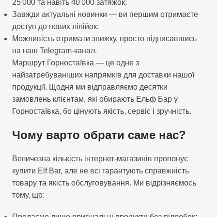
25 000 та навіть 40 000 затяжок;
Завжди актуальні новинки — ви першим отримаєте
доступ до нових лінійок;
Можливість отримати знижку, просто підписавшись
на наш Telegram-канал.
Маршрут Горностаївка — це одне з
найзатребуваніших напрямків для доставки нашої
продукції. Щодня ми відправляємо десятки
замовлень клієнтам, які обирають Ельф Бар у
Горностаївка, бо цінують якість, сервіс і зручність.
Чому варто обрати саме нас?
Величезна кількість інтернет-магазинів пропонує
купити Elf Bar, але не всі гарантують справжність
товару та якість обслуговування. Ми відрізняємось
тому, що:
Продаємо лише оригінальні продукти без підробок;