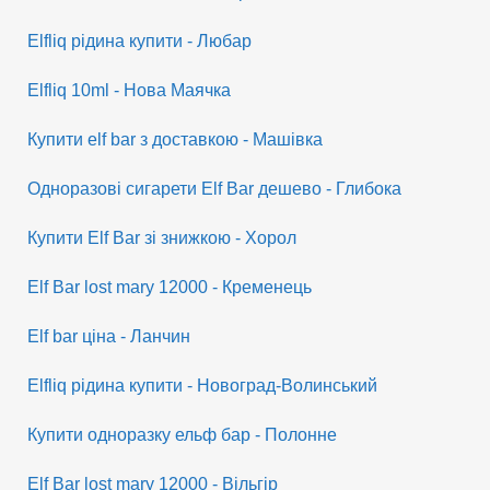
Elfliq рідина купити - Любар
Elfliq 10ml - Нова Маячка
Купити elf bar з доставкою - Машівка
Одноразові сигарети Elf Bar дешево - Глибока
Купити Elf Bar зі знижкою - Хорол
Elf Bar lost mary 12000 - Кременець
Elf bar ціна - Ланчин
Elfliq рідина купити - Новоград-Волинський
Купити одноразку ельф бар - Полонне
Elf Bar lost mary 12000 - Вільгір