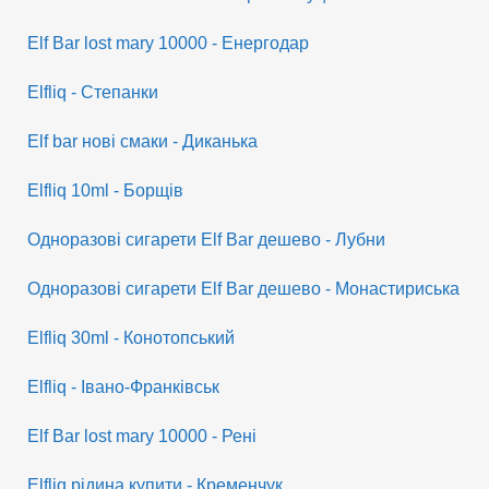
Elf Bar lost mary 10000 - Енергодар
Elfliq - Степанки
Elf bar нові смаки - Диканька
Elfliq 10ml - Борщів
Одноразові сигарети Elf Bar дешево - Лубни
Одноразові сигарети Elf Bar дешево - Монастириська
Elfliq 30ml - Конотопський
Elfliq - Івано-Франківськ
Elf Bar lost mary 10000 - Рені
Elfliq рідина купити - Кременчук