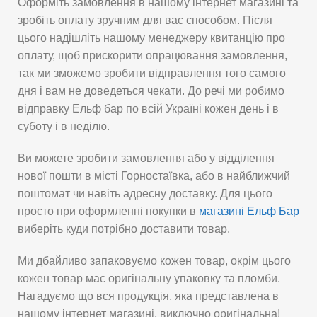
Оформіть замовлення в нашому інтернет магазині та
зробіть оплату зручним для вас способом. Після
цього надішліть нашому менеджеру квитанцію про
оплату, щоб прискорити опрацювання замовлення,
так ми зможемо зробити відправлення того самого
дня і вам не доведеться чекати. До речі ми робимо
відправку Ельф бар по всій Україні кожен день і в
суботу і в неділю.
Ви можете зробити замовлення або у відділення
нової пошти в місті Горностаївка, або в найближчий
поштомат чи навіть адресну доставку. Для цього
просто при оформленні покупки в
магазині Ельф Бар
виберіть куди потрібно доставити товар.
Ми дбайливо запаковуємо кожен товар, окрім цього
кожен товар має оригінальну упаковку та пломби.
Нагадуємо що вся продукція, яка представлена в
нашому інтернет магазині, виключно оригінальна!