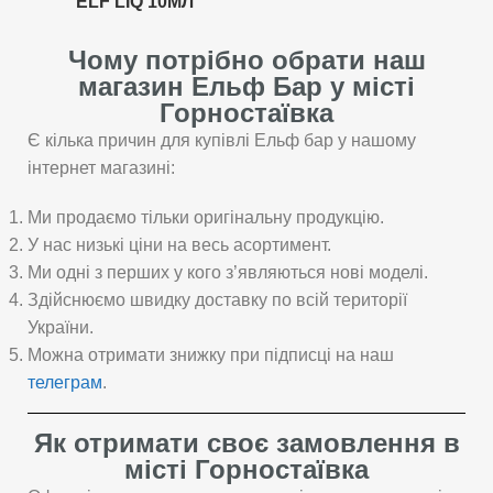
ELF LIQ 10МЛ
Чому потрібно обрати наш
магазин Ельф Бар у місті
Горностаївка
Є кілька причин для купівлі Ельф бар у нашому
інтернет магазині:
Ми продаємо тільки оригінальну продукцію.
У нас низькі ціни на весь асортимент.
Ми одні з перших у кого з’являються нові моделі.
Здійснюємо швидку доставку по всій території
України.
Можна отримати знижку при підписці на наш
телеграм
.
Як отримати своє замовлення в
місті Горностаївка