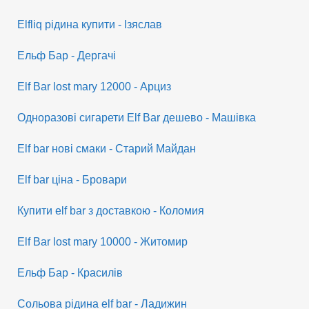
Elfliq рідина купити - Ізяслав
Ельф Бар - Дергачі
Elf Bar lost mary 12000 - Арциз
Одноразові сигарети Elf Bar дешево - Машівка
Elf bar нові смаки - Старий Майдан
Elf bar ціна - Бровари
Купити elf bar з доставкою - Коломия
Elf Bar lost mary 10000 - Житомир
Ельф Бар - Красилів
Сольова рідина elf bar - Ладижин