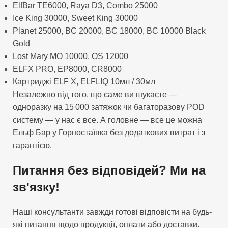
ElfBar TE6000, Raya D3, Combo 25000
Ice King 30000, Sweet King 30000
Planet 25000, BC 20000, BC 18000, BC 10000 Black
Gold
Lost Mary MO 10000, OS 12000
ELFX PRO, EP8000, CR8000
Картриджі ELF X, ELFLIQ 10мл / 30мл
Незалежно від того, що саме ви шукаєте —
одноразку на 15 000 затяжок чи багаторазову POD
систему — у нас є все. А головне — все це можна
Ельф Бар у Горностаївка без додаткових витрат і з
гарантією.
Питання без відповідей? Ми на
зв'язку!
Наші консультанти завжди готові відповісти на будь-
які питання щодо продукції, оплати або доставки.