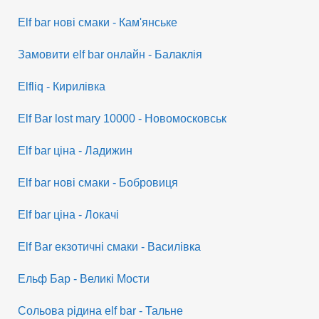
Elf bar нові смаки - Кам'янське
Замовити elf bar онлайн - Балаклія
Elfliq - Кирилівка
Elf Bar lost mary 10000 - Новомосковськ
Elf bar ціна - Ладижин
Elf bar нові смаки - Бобровиця
Elf bar ціна - Локачі
Elf Bar екзотичні смаки - Василівка
Ельф Бар - Великі Мости
Сольова рідина elf bar - Тальне