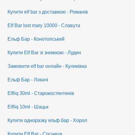
Купити elf bar з доставкою - Романів
Elf Bar lost mary 10000 - Славута
Ельф Бар - Конотопський
Купити Elf Bar зі знижкою - Лудин
Замовити elf bar онлайн - Куликівка
Ельф Бар - Локачі
Elfliq 30ml - Старокостянтинів
Elfliq 10ml - Шацьк
Купити одноразку ельф бар - Хорол
Купити Elf Bar - Сосниця