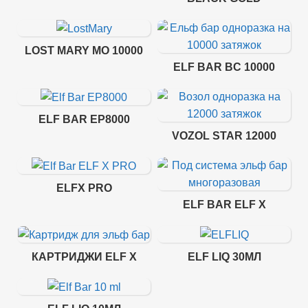
LOST MARY MO 10000
ELF BAR BC 10000
ELF BAR EP8000
VOZOL STAR 12000
ELFX PRO
ELF BAR ELF X
КАРТРИДЖИ ELF X
ELF LIQ 30МЛ