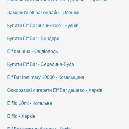
Замовити elf bar онлайн - Олешки
Купити Elf Bar зі знижкою - Чуднів
Купити Elf Bar - Бендери
Elf bar ціна - Овідіополь
Купити Elf Bar - Середина-Буда
Elf Bar lost mary 10000 - Козельщина
Одноразові сигарети Elf Bar дешево - Харків
Elfliq 10ml - Котельва
Elfliq - Харків