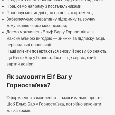
Працюємо напряму з постачальниками;
Пропонуємо вигідні ціни на весь асортимент;
Забезпечуємо оперативну підтримку та зручну
комунікацію через месенджери;
Даємо можливість Ельф Бар у Горностаївка з
максимальною вигодою — знижки за підписку, акції,
персональні пропозиції.
Наші клієнти повертаються знову й знову, бо знають,
що Ельф Бар у Горностаївка — це сервіс, який
вартий довіри.
Як замовити Elf Bar у
Горностаївка?
Оформлення замовлення — максимально просте.
Щоб Ельф Бар у Горностаївка, потрібно виконати
кілька кроків: