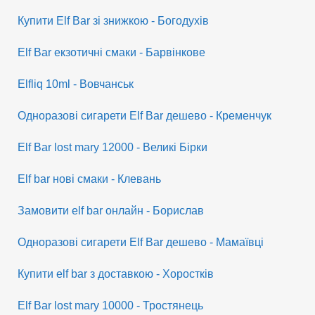
Купити Elf Bar зі знижкою - Богодухів
Elf Bar екзотичні смаки - Барвінкове
Elfliq 10ml - Вовчанськ
Одноразові сигарети Elf Bar дешево - Кременчук
Elf Bar lost mary 12000 - Великі Бірки
Elf bar нові смаки - Клевань
Замовити elf bar онлайн - Борислав
Одноразові сигарети Elf Bar дешево - Мамаївці
Купити elf bar з доставкою - Хоростків
Elf Bar lost mary 10000 - Тростянець