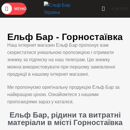
МЕНЮ
0,00
ГРН.
Ельф Бар - Горностаївка
Наш інтернет магазин Ельф Бар пропонує вам
скористатися унікальною пропозицією і отримати
знижку за підписку на наш телеграм. Цю знижку
можна використовувати при першому замовленні
продукції в нашому інтернет магазині.
Ми пропонуємо оригінальну продукцію Ельф Бар за
найкращою ціною. Ознайомтеся з нашими
пропозиціями зараз у каталозі.
Ельф Бар, рідини та витратні
матеріали в місті Горностаївка