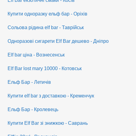
Elf Bar екзотичні смаки - Косів
Купити одноразку ельф бар - Оріхів
Сольова рідина elf bar - Таврійськ
Одноразові сигарети Elf Bar дешево - Дніпро
Elf bar ціна - Вознесенськ
Elf Bar lost mary 10000 - Котовськ
Ельф Бар - Летичів
Купити elf bar з доставкою - Кременчук
Ельф Бар - Кролевець
Купити Elf Bar зі знижкою - Саврань