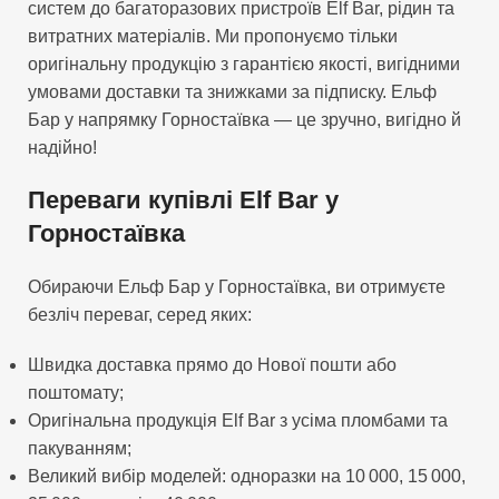
систем до багаторазових пристроїв Elf Bar, рідин та
витратних матеріалів. Ми пропонуємо тільки
оригінальну продукцію з гарантією якості, вигідними
умовами доставки та знижками за підписку. Ельф
Бар у напрямку Горностаївка — це зручно, вигідно й
надійно!
Переваги купівлі Elf Bar у
Горностаївка
Обираючи Ельф Бар у Горностаївка, ви отримуєте
безліч переваг, серед яких:
Швидка доставка прямо до Нової пошти або
поштомату;
Оригінальна продукція Elf Bar з усіма пломбами та
пакуванням;
Великий вибір моделей: одноразки на 10 000, 15 000,