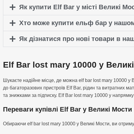
Як купити Elf Bar у місті Великі Мо
Хто може купити ельф бар у нашому
Як дізнатися про нові товари в на
Elf Bar lost mary 10000 у Велик
Шукаєте надійне місце, де можна elf bar lost mary 10000 
до багаторазових пристроїв Elf Bar, рідин та витратних ма
та знижками за підписку. Elf Bar lost mary 10000 у напрямк
Переваги купівлі Elf Bar у Великі Мости
Обираючи elf bar lost mary 10000 у Великі Мости, ви отриму