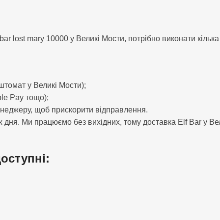
lost mary 10000 у Великі Мости, потрібно виконати кілька 
штомат у Великі Мости);
le Pay тощо);
енеджеру, щоб прискорити відправлення.
дня. Ми працюємо без вихідних, тому доставка Elf Bar у Вел
доступні: