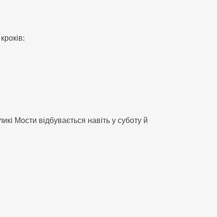
кроків:
икі Мости відбувається навіть у суботу й