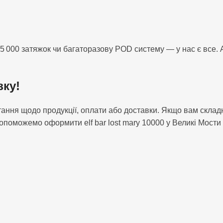
 000 затяжок чи багаторазову POD систему — у нас є все. А 
зку!
питання щодо продукції, оплати або доставки. Якщо вам скл
поможемо оформити elf bar lost mary 10000 у Великі Мости 