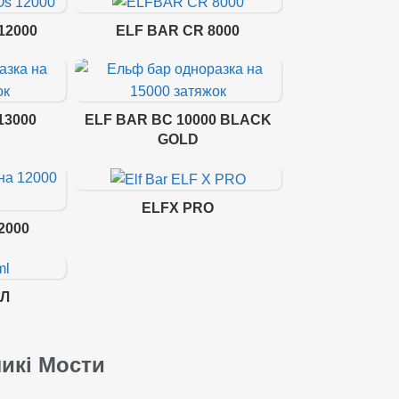
12000
ELF BAR CR 8000
13000
ELF BAR BC 10000 BLACK
GOLD
ELFX PRO
2000
МЛ
ликі Мости