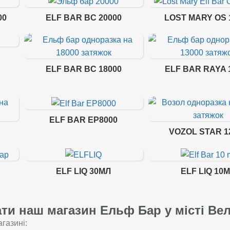
00
ELF BAR BC 20000
LOST MARY OS 
ELF BAR BC 18000
ELF BAR RAYA 
ELF BAR EP8000
VOZOL STAR 1
ELF LIQ 30МЛ
ELF LIQ 10
ти наш магазин Ельф Бар у місті Ве
газині: