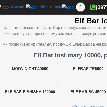
(097
Каталог
Нові моделі
Elf Bar 
Наш інтернет магазин Ельф Бар пропонує вам скористатис
використовувати при першому замовленні продукції в нашо
Ми пропонуємо оригінальну продукцію Ельф Бар за найкра
Elf Bar lost mary 10000,
MOON NIGHT 40000
ELFBAR TE6000
ELF BAR E-SHISHA 120000
ELF BAR BC 45000