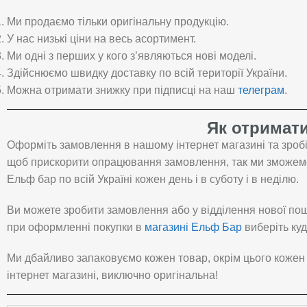
Ми продаємо тільки оригінальну продукцію.
У нас низькі ціни на весь асортимент.
Ми одні з перших у кого з’являються нові моделі.
Здійснюємо швидку доставку по всій території України.
Можна отримати знижку при підписці на наш
телеграм
.
Як отримати
Оформіть замовлення в нашому інтернет магазині та зробі
щоб прискорити опрацювання замовлення, так ми зможемо 
Ельф бар по всій Україні кожен день і в суботу і в неділю.
Ви можете зробити замовлення або у відділення нової пошт
при оформленні покупки в
магазині Ельф Бар
виберіть куд
Ми дбайливо запаковуємо кожен товар, окрім цього кожен
інтернет магазині, виключно оригінальна!