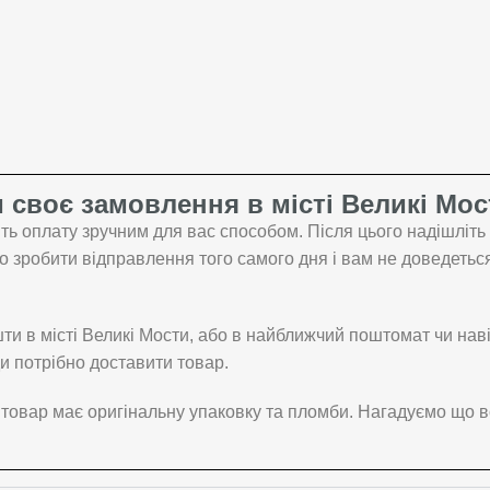
 своє замовлення в місті Великі Мос
ть оплату зручним для вас способом. Після цього надішліт
зробити відправлення того самого дня і вам не доведеться 
и в місті Великі Мости, або в найближчий поштомат чи наві
и потрібно доставити товар.
 товар має оригінальну упаковку та пломби. Нагадуємо що в