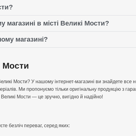
сти?
 магазині в місті Великі Мости?
шому магазині?
і Мости
у Великі Мости? У нашому інтернет-магазині ви знайдете вс
теріалів. Ми пропонуємо тільки оригінальну продукцію з гар
у Великі Мости — це зручно, вигідно й надійно!
єте безліч переваг, серед яких: