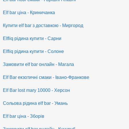
Elf bar ціна - Криничанка
Купити elf bar з доставкою - Миргород
Elfliq рідина купити - Сарни
Elfliq рідина купити - Солоне
Замовити elf bar онлайн - Магала
Elf Bar екзотичні смаки - Івано-Франкове
Elf Bar lost mary 10000 - Херсон
Сольова рідина elf bar - Умань
Elf bar ціна - Зборів