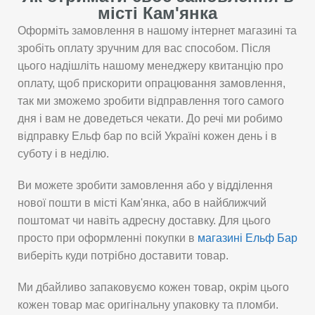
місті Кам'янка
Оформіть замовлення в нашому інтернет магазині та
зробіть оплату зручним для вас способом. Після
цього надішліть нашому менеджеру квитанцію про
оплату, щоб прискорити опрацювання замовлення,
так ми зможемо зробити відправлення того самого
дня і вам не доведеться чекати. До речі ми робимо
відправку Ельф бар по всій Україні кожен день і в
суботу і в неділю.
Ви можете зробити замовлення або у відділення
нової пошти в місті Кам'янка, або в найближчий
поштомат чи навіть адресну доставку. Для цього
просто при оформленні покупки в
магазині Ельф Бар
виберіть куди потрібно доставити товар.
Ми дбайливо запаковуємо кожен товар, окрім цього
кожен товар має оригінальну упаковку та пломби.