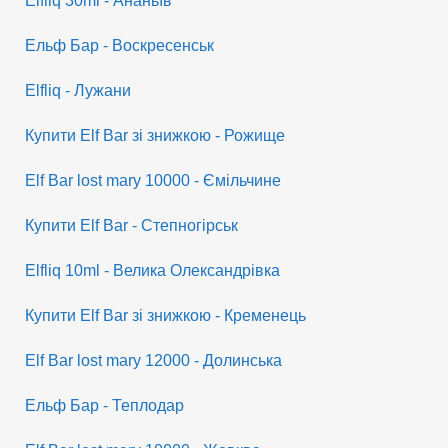
Elfliq 30ml - Ананьїв
Ельф Бар - Воскресенськ
Elfliq - Лужани
Купити Elf Bar зі знижкою - Рожище
Elf Bar lost mary 10000 - Ємільчине
Купити Elf Bar - Степногірськ
Elfliq 10ml - Велика Олександрівка
Купити Elf Bar зі знижкою - Кременець
Elf Bar lost mary 12000 - Долинська
Ельф Бар - Теплодар