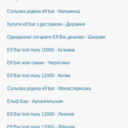
Сольова рідина elf bar - Кельменці
Купити elf bar з доставкою - Деражня
Одноразові сигарети Elf Bar дешево - Шишаки
Elf Bar lost mary 10000 - Більмак
Elf bar нові смаки - Чернігівка
Elf Bar lost mary 12000 - Колки
Сольова рідина elf bar - Монастириська
Ельф Бар - Архангельське
Elf Bar lost mary 12000 - Летичів
Elf Bar lost mary 12000 - Яблунів