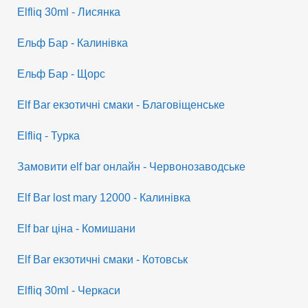
Elfliq 30ml - Лисянка
Ельф Бар - Калинівка
Ельф Бар - Щорс
Elf Bar екзотичні смаки - Благовіщенське
Elfliq - Турка
Замовити elf bar онлайн - Червонозаводське
Elf Bar lost mary 12000 - Калинівка
Elf bar ціна - Комишани
Elf Bar екзотичні смаки - Котовськ
Elfliq 30ml - Черкаси