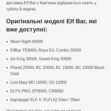
доставка Elf Bar у Кам'янка відбувається навіть у
суботу й неділю.
Оригінальні моделі Elf Bar, які
вже доступні:
Moon Night 40000
ElfBar TE6000, Raya D3, Combo 25000
Ice King 30000, Sweet King 30000
Planet 25000, BC 20000, BC 18000, BC 10000 Black
Gold
Lost Mary MO 10000, OS 12000
ELFX PRO, EP8000, CR8000
Картриджі ELF X, ELFLIQ 10мл / 30мл
Незалежно від того, що саме ви шукаєте —