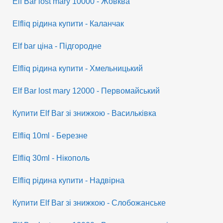
Elf Bar lost mary 10000 - Жовква
Elfliq рідина купити - Каланчак
Elf bar ціна - Підгородне
Elfliq рідина купити - Хмельницький
Elf Bar lost mary 12000 - Первомайський
Купити Elf Bar зі знижкою - Васильківка
Elfliq 10ml - Березне
Elfliq 30ml - Нікополь
Elfliq рідина купити - Надвірна
Купити Elf Bar зі знижкою - Слобожанське