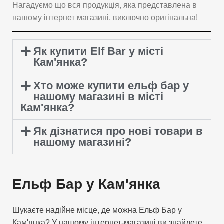
Нагадуємо що вся продукція, яка представлена в
нашому інтернет магазині, виключно оригінальна!
Як купити Elf Bar у місті
Кам'янка?
Хто може купити ельф бар у
нашому магазині в місті
Кам'янка?
Як дізнатися про нові товари в
нашому магазині?
Ельф Бар у Кам'янка
Шукаєте надійне місце, де можна Ельф Бар у
Кам'янка? У нашому інтернет-магазині ви знайдете