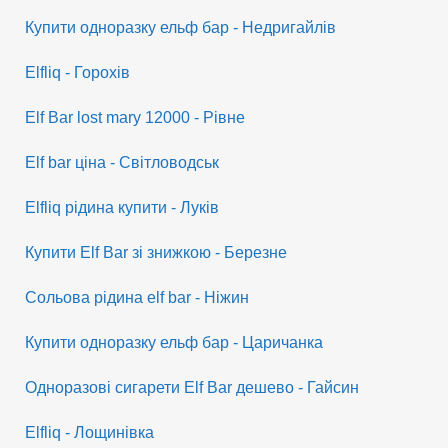
Купити одноразку ельф бар - Недригайлів
Elfliq - Горохів
Elf Bar lost mary 12000 - Рівне
Elf bar ціна - Світловодськ
Elfliq рідина купити - Луків
Купити Elf Bar зі знижкою - Березне
Сольова рідина elf bar - Ніжин
Купити одноразку ельф бар - Царичанка
Одноразові сигарети Elf Bar дешево - Гайсин
Elfliq - Лощинівка