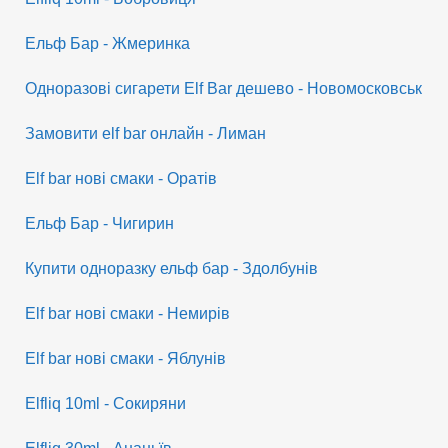
Ельф Бар - Жмеринка
Одноразові сигарети Elf Bar дешево - Новомосковськ
Замовити elf bar онлайн - Лиман
Elf bar нові смаки - Оратів
Ельф Бар - Чигирин
Купити одноразку ельф бар - Здолбунів
Elf bar нові смаки - Немирів
Elf bar нові смаки - Яблунів
Elfliq 10ml - Сокиряни