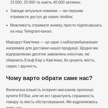
15 000, 25 000 та навіть 40 000 затяжок;
Завжди актуальні новинки — ви першим
отримаєте доступ до нових лінійок;
Можливість отримати знижку, просто підписавшись
на наш Telegram-канал.
Маршрут Кам'янка — це одне з найзатребуваніших
напрямків для доставки нашої продукції. Щодня ми
відправляємо десятки замовлень клієнтам, які
обирають Ельф Бар у Кам'янка, бо цінують якість,
сервіс і зручність.
Чому варто обрати саме нас?
Величезна кількість інтернет-магазинів пропонує
купити Elf Bar, але не всі гарантують справжність
товару та якість обслуговування. Ми відрізняємось
тому, що: