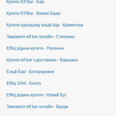
Купити Elf Bar - Бар
Купити Elf Bar - Великі Бірки
Купити одноразку ельф бар - Кременчук
Замовити elf bar онлайн - Степанки
Elfliq рідина купити - Полонне
Купити elf bar з доставкою - Варшава
Ельф Бар - Богородчани
Elfliq 10ml - Балта
Elfliq рідина купити - Новий Буг
Замовити elf bar онлайн - Броди