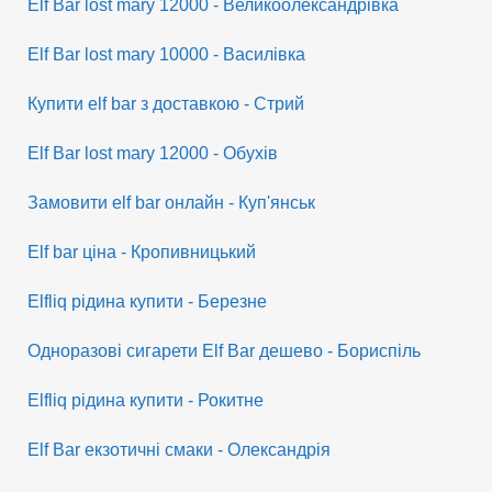
Elf Bar lost mary 12000 - Великоолександрівка
Elf Bar lost mary 10000 - Василівка
Купити elf bar з доставкою - Стрий
Elf Bar lost mary 12000 - Обухів
Замовити elf bar онлайн - Куп'янськ
Elf bar ціна - Кропивницький
Elfliq рідина купити - Березне
Одноразові сигарети Elf Bar дешево - Бориспіль
Elfliq рідина купити - Рокитне
Elf Bar екзотичні смаки - Олександрія