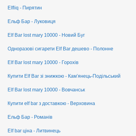
Elfliq - Пирятин
Ельф Бар - Луковиця
Elf Bar lost mary 10000 - Новий Буг
Одноразові сигарети Elf Bar дешево - Полонне
Elf Bar lost mary 10000 - Горохів
Купити Elf Bar зі знижкою - Кам'янець-Подільський
Elf Bar lost mary 10000 - Вовчанськ
Купити elf bar з доставкою - Верховина
Ельф Бар - Романів
Elf bar ціна - Литвинець