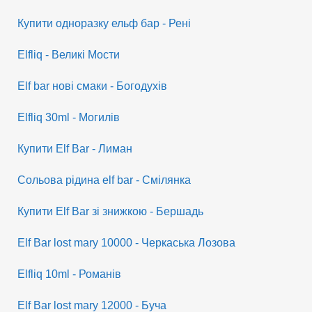
Купити одноразку ельф бар - Рені
Elfliq - Великі Мости
Elf bar нові смаки - Богодухів
Elfliq 30ml - Могилів
Купити Elf Bar - Лиман
Сольова рідина elf bar - Смілянка
Купити Elf Bar зі знижкою - Бершадь
Elf Bar lost mary 10000 - Черкаська Лозова
Elfliq 10ml - Романів
Elf Bar lost mary 12000 - Буча