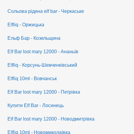
Сольова рідина elf bar - Черкаське
Elfliq - Оржицька
Ельф Бар - Козельщина
Elf Bar lost mary 12000 - Ананьїв
Elfliq - Корсунь-Шевченківський
Elfliq 10ml - Вовчанськ
Elf Bar lost mary 12000 - Петрівка
Купити Elf Bar - Лосинець
Elf Bar lost mary 12000 - Новодмитрівка
Elfliq 10ml - Новомиколаївка