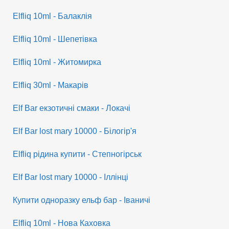
Elfliq 10ml - Балаклія
Elfliq 10ml - Шепетівка
Elfliq 10ml - Житомирка
Elfliq 30ml - Макарів
Elf Bar екзотичні смаки - Локачі
Elf Bar lost mary 10000 - Білогір'я
Elfliq рідина купити - Степногірськ
Elf Bar lost mary 10000 - Іллінці
Купити одноразку ельф бар - Іваничі
Elfliq 10ml - Нова Каховка