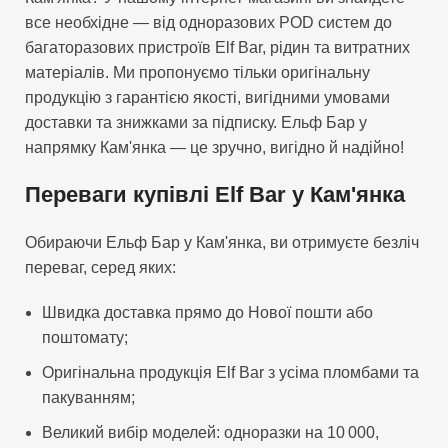
все необхідне — від одноразових POD систем до
багаторазових пристроїв Elf Bar, рідин та витратних
матеріалів. Ми пропонуємо тільки оригінальну
продукцію з гарантією якості, вигідними умовами
доставки та знижками за підписку. Ельф Бар у
напрямку Кам'янка — це зручно, вигідно й надійно!
Переваги купівлі Elf Bar у Кам'янка
Обираючи Ельф Бар у Кам'янка, ви отримуєте безліч
переваг, серед яких:
Швидка доставка прямо до Нової пошти або
поштомату;
Оригінальна продукція Elf Bar з усіма пломбами та
пакуванням;
Великий вибір моделей: одноразки на 10 000,