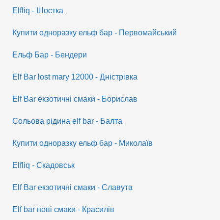
Elfliq - Шостка
Купити одноразку ельф бар - Первомайський
Ельф Бар - Бендери
Elf Bar lost mary 12000 - Дністрівка
Elf Bar екзотичні смаки - Борислав
Сольова рідина elf bar - Балта
Купити одноразку ельф бар - Миколаїв
Elfliq - Скадовськ
Elf Bar екзотичні смаки - Славута
Elf bar нові смаки - Красилів