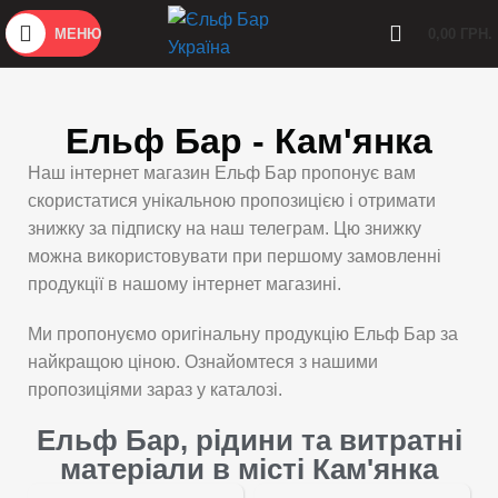
МЕНЮ
0,00
ГРН.
Ельф Бар - Кам'янка
Наш інтернет магазин Ельф Бар пропонує вам
скористатися унікальною пропозицією і отримати
знижку за підписку на наш телеграм. Цю знижку
можна використовувати при першому замовленні
продукції в нашому інтернет магазині.
Ми пропонуємо оригінальну продукцію Ельф Бар за
найкращою ціною. Ознайомтеся з нашими
пропозиціями зараз у каталозі.
Ельф Бар, рідини та витратні
матеріали в місті Кам'янка