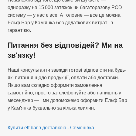
одноразку на 15 000 затяжок чи багаторазову POD
систему — у нас є все. А головне — все це можна
Ельф Бар у Кам'янка без додаткових витрат і з
гарантією.
Питання без відповідей? Ми на
зв'язку!
Наші консультанти завжди готові відповісти на будь-
які питання щодо продукції, оплати або доставки.
Якщо вам складно оформити замовлення
самостійно, просто зателефонуйте або напишіть у
месенджер — і ми допоможемо оформити Ельф Бар
у Кам'янка буквально за кілька хвилин.
Купити elf bar з доставкою - Семенівка