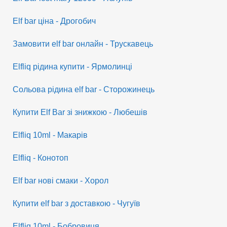
Elf bar ціна - Дрогобич
Замовити elf bar онлайн - Трускавець
Elfliq рідина купити - Ярмолинці
Сольова рідина elf bar - Сторожинець
Купити Elf Bar зі знижкою - Любешів
Elfliq 10ml - Макарів
Elfliq - Конотоп
Elf bar нові смаки - Хорол
Купити elf bar з доставкою - Чугуїв
Elfliq 10ml - Бобровиця