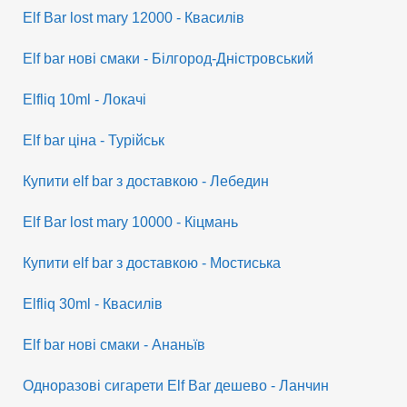
Elf Bar lost mary 12000 - Квасилів
Elf bar нові смаки - Білгород-Дністровський
Elfliq 10ml - Локачі
Elf bar ціна - Турійськ
Купити elf bar з доставкою - Лебедин
Elf Bar lost mary 10000 - Кіцмань
Купити elf bar з доставкою - Мостиська
Elfliq 30ml - Квасилів
Elf bar нові смаки - Ананьїв
Одноразові сигарети Elf Bar дешево - Ланчин