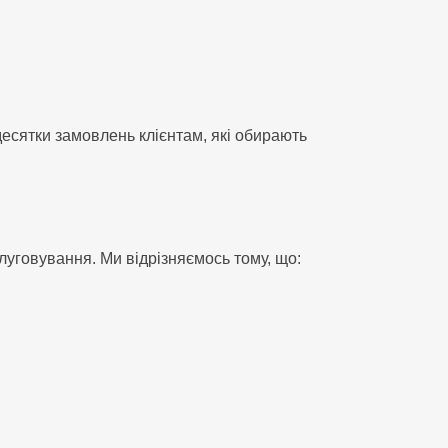
есятки замовлень клієнтам, які обирають
слуговування. Ми відрізняємось тому, що: