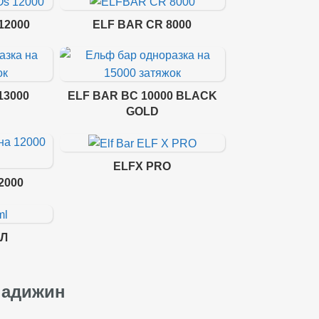
12000
ELF BAR CR 8000
13000
ELF BAR BC 10000 BLACK
GOLD
ELFX PRO
2000
МЛ
Ладижин