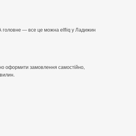
А головне — все це можна elfliq у Ладижин
адно оформити замовлення самостійно,
хвилин.