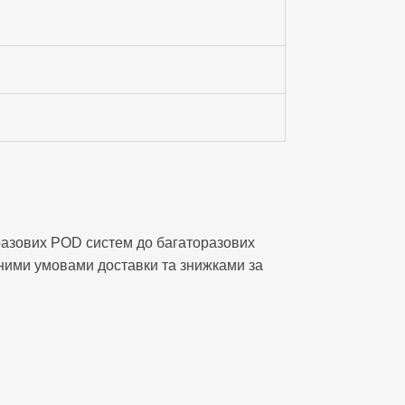
оразових POD систем до багаторазових
гідними умовами доставки та знижками за