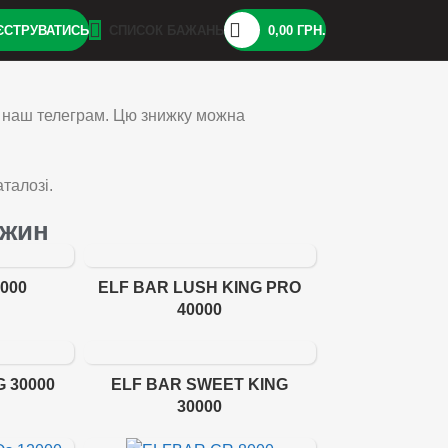
ЕЄСТРУВАТИСЬ
СПИСОК БАЖАНЬ
0,00
ГРН.
а наш телеграм. Цю знижку можна
талозі.
ижин
000
ELF BAR LUSH KING PRO
40000
G 30000
ELF BAR SWEET KING
30000