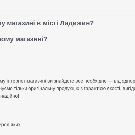
у магазині в місті Ладижин?
шому магазині?
ому інтернет-магазині ви знайдете все необхідне — від одн
онуємо тільки оригінальну продукцію з гарантією якості, ви
 надійно!
еред яких: