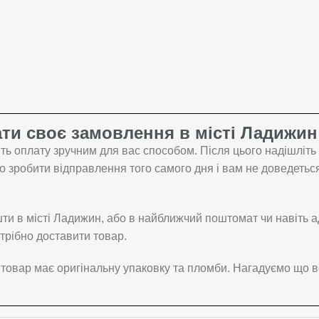
ти своє замовлення в місті Ладижин
ть оплату зручним для вас способом. Після цього надішліт
зробити відправлення того самого дня і вам не доведеться 
ти в місті Ладижин, або в найближчий поштомат чи навіть а
трібно доставити товар.
 товар має оригінальну упаковку та пломби. Нагадуємо що в