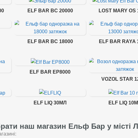
00
ELF BAR BC 20000
LOST MARY OS 
ELF BAR BC 18000
ELF BAR RAYA 
ELF BAR EP8000
VOZOL STAR 1
ELF LIQ 30МЛ
ELF LIQ 10
рати наш магазин Ельф Бар у місті 
газині: