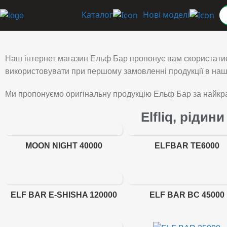
Каталог
Нові моделі
Наш інтернет магазин Ельф Бар пропонує вам скористатис
використовувати при першому замовленні продукції в нашо
Ми пропонуємо оригінальну продукцію Ельф Бар за найкра
Elfliq, рідин
MOON NIGHT 40000
ELFBAR TE6000
ELF BAR E-SHISHA 120000
ELF BAR BC 45000