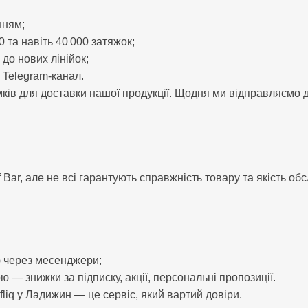
нням;
 та навіть 40 000 затяжок;
до нових лінійок;
 Telegram-канал.
в для доставки нашої продукції. Щодня ми відправляємо д
f Bar, але не всі гарантують справжність товару та якість об
ю через месенджери;
 — знижки за підписку, акції, персональні пропозиції.
fliq у Ладижин — це сервіс, який вартий довіри.