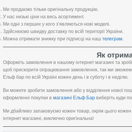
Ми продаємо тільки оригінальну продукцію.
У нас низькі ціни на весь асортимент.
Ми одні з перших у кого з’являються нові моделі.
Здійснюємо швидку доставку по всій території України.
Можна отримати знижку при підписці на наш
телеграм
.
Як отрима
Оформіть замовлення в нашому інтернет магазині та зробі
щоб прискорити опрацювання замовлення, так ми зможемо 
Ельф бар по всій Україні кожен день і в суботу і в неділю.
Ви можете зробити замовлення або у відділення нової пош
оформленні покупки в
магазині Ельф Бар
виберіть куди по
Ми дбайливо запаковуємо кожен товар, окрім цього кожен
інтернет магазині, виключно оригінальна!