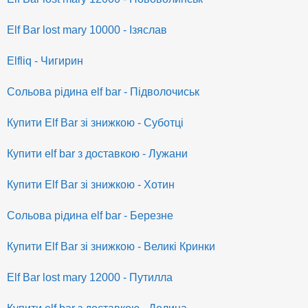
Elf Bar lost mary 10000 - Ізяслав
Elfliq - Чигирин
Сольова рідина elf bar - Підволочиськ
Купити Elf Bar зі знижкою - Суботці
Купити elf bar з доставкою - Лужани
Купити Elf Bar зі знижкою - Хотин
Сольова рідина elf bar - Березне
Купити Elf Bar зі знижкою - Великі Кринки
Elf Bar lost mary 12000 - Путилла