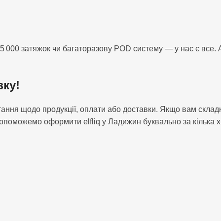
5 000 затяжок чи багаторазову POD систему — у нас є все. 
зку!
питання щодо продукції, оплати або доставки. Якщо вам скл
опоможемо оформити elfliq у Ладижин буквально за кілька 