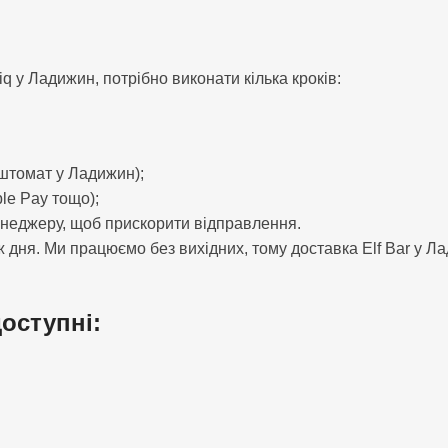
у Ладижин, потрібно виконати кілька кроків:
оштомат у Ладижин);
le Pay тощо);
енеджеру, щоб прискорити відправлення.
 дня. Ми працюємо без вихідних, тому доставка Elf Bar у Ла
доступні: