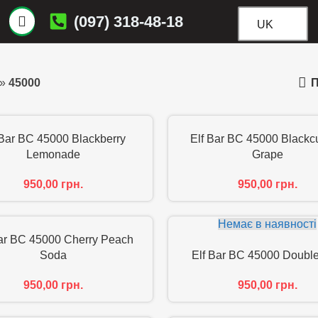
(097) 318-48-18
UK
П
»
45000
 Bar BC 45000 Blackberry
Elf Bar BC 45000 Blackcu
Lemonade
Grape
950,00
грн.
950,00
грн.
Немає в наявності
Bar BC 45000 Cherry Peach
Soda
Elf Bar BC 45000 Double
950,00
грн.
950,00
грн.