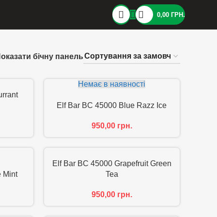
0,00
ГРН.
оказати бічну панель
Немає в наявності
rrant
Elf Bar BC 45000 Blue Razz Ice
950,00
грн.
Elf Bar BC 45000 Grapefruit Green
 Mint
Tea
950,00
грн.