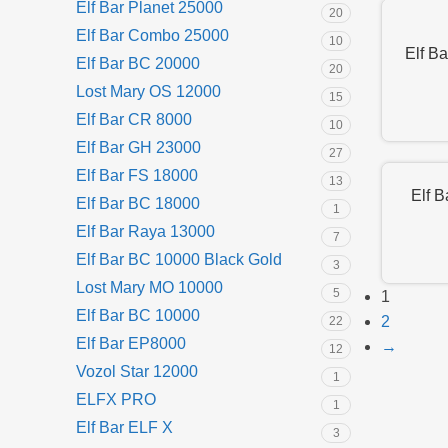
Elf Bar Planet 25000
20
Elf Bar Combo 25000
10
Elf B
Elf Bar BC 20000
20
Lost Mary OS 12000
15
Elf Bar CR 8000
10
Elf Bar GH 23000
27
Elf Bar FS 18000
13
Elf 
Elf Bar BC 18000
1
Elf Bar Raya 13000
7
Elf Bar BC 10000 Black Gold
3
Lost Mary MO 10000
5
1
Elf Bar BC 10000
2
22
Elf Bar EP8000
→
12
Vozol Star 12000
1
ELFX PRO
1
Elf Bar ELF X
3