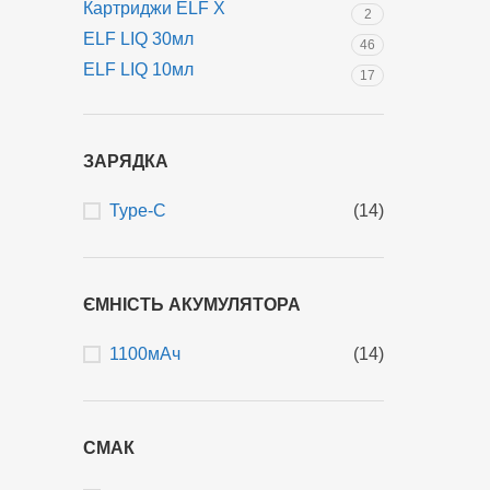
Картриджи ELF X
2
ELF LIQ 30мл
46
ELF LIQ 10мл
17
ЗАРЯДКА
Type-C
(14)
ЄМНІСТЬ АКУМУЛЯТОРА
1100мАч
(14)
СМАК