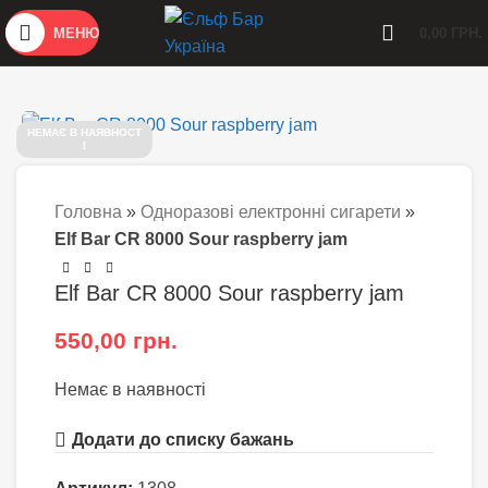
МЕНЮ
0,00
ГРН.
НЕМАЄ В НАЯВНОСТ
І
Головна
»
Одноразові електронні сигарети
»
Elf Bar CR 8000 Sour raspberry jam
Elf Bar CR 8000 Sour raspberry jam
550,00
грн.
Немає в наявності
Додати до списку бажань