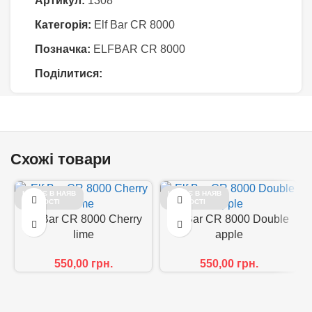
Артикул:
1308
Категорія:
Elf Bar CR 8000
Позначка:
ELFBAR CR 8000
Поділитися:
Схожі товари
НЕМАЄ В НАЯВ
НЕМАЄ В НАЯВ
НОСТІ
НОСТІ
Elf Bar CR 8000 Cherry
Elf Bar CR 8000 Double
lime
apple
550,00
грн.
550,00
грн.