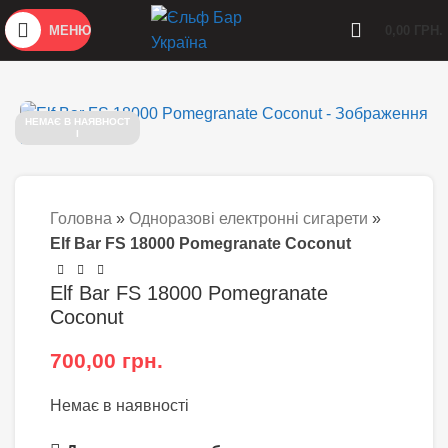
МЕНЮ
0,00
ГРН.
НЕМАЄ В НАЯВНОСТ
І
Головна
»
Одноразові електронні сигарети
»
Elf Bar FS 18000 Pomegranate Coconut
Elf Bar FS 18000 Pomegranate
Coconut
700,00
грн.
Немає в наявності