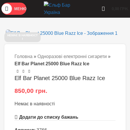
МЕНЮ
0,00
ГРН.
НЕМАЄ В НАЯВНОСТ
І
Головна
»
Одноразові електронні сигарети
»
Elf Bar Planet 25000 Blue Razz Ice
Elf Bar Planet 25000 Blue Razz Ice
850,00
грн.
Немає в наявності
Додати до списку бажань