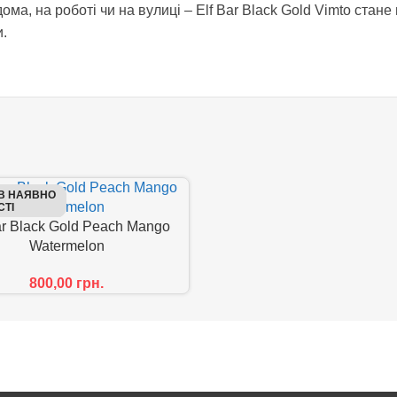
ома, на роботі чи на вулиці – Elf Bar Black Gold Vimto ста
.
В НАЯВНО
СТІ
ar Black Gold Peach Mango
Watermelon
800,00
грн.