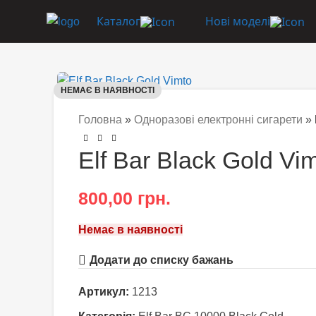
Каталог
Нові моделі
НЕМАЄ В НАЯВНОСТІ
Головна
»
Одноразові електронні сигарети
»
Elf Bar Black Gold Vi
800,00
грн.
Немає в наявності
Додати до списку бажань
Артикул:
1213