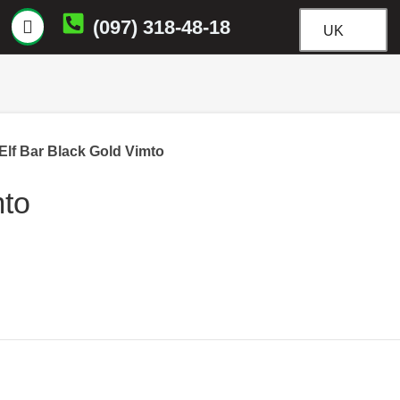
(097) 318-48-18
UK
Elf Bar Black Gold Vimto
mto