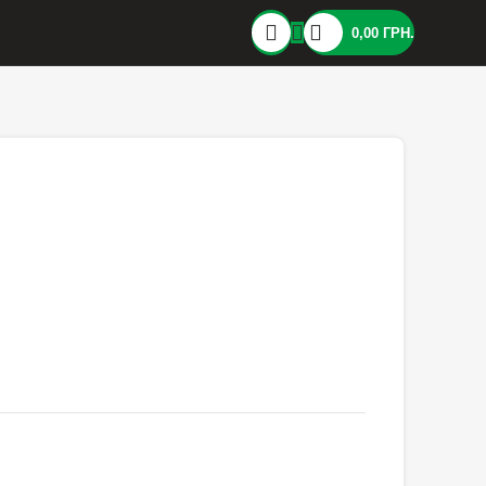
0,00
ГРН.