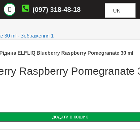
(097) 318-48-18
UK
Рідина ELFLIQ Blueberry Raspberry Pomegranate 30 ml
erry Raspberry Pomegranate 
додати в кошик