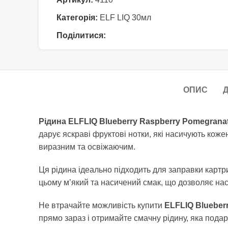
Категорія:
ELF LIQ 30мл
Поділитися:
ОПИС
Д
Рідина ELFLIQ Blueberry Raspberry Pomegrana
дарує яскраві фруктові нотки, які насичують кож
виразним та освіжаючим.
Ця рідина ідеально підходить для заправки картр
цьому м’який та насичений смак, що дозволяє на
Не втрачайте можливість купити
ELFLIQ Blueber
прямо зараз і отримайте смачну рідину, яка подар