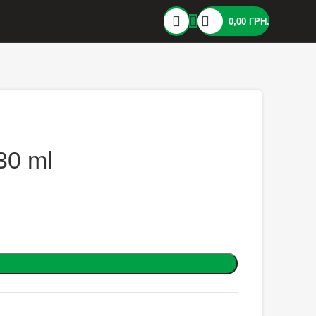
0,00
ГРН.
30 ml