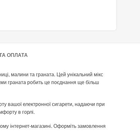
ТА ОПЛАТА
ниці, малини та граната. Цей унікальний мікс
тами граната робить це поєднання ще більш
оту вашої електронної сигарети, надаючи при
форту в горлі.
ому інтернет-магазині. Оформіть замовлення