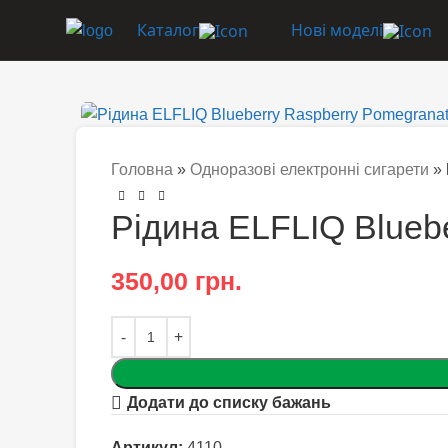
Каталог
Нові моделі
Головна
»
Одноразові електронні сигарети
»
Рідина ELFLIQ Blueb
350,00
грн.
Додати до списку бажань
Артикул:
4110