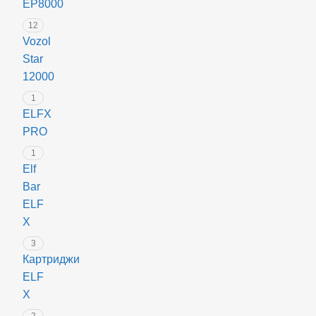
EP8000
12
Vozol
Star
12000
1
ELFX
PRO
1
Elf
Bar
ELF
X
3
Картриджи
ELF
X
2