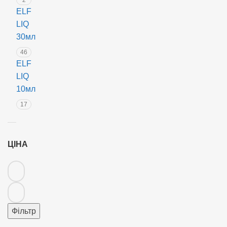
ELF
LIQ
30мл
46
ELF
LIQ
10мл
17
ЦІНА
Фільтр