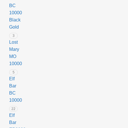
BC
10000
Black
Gold
3
Lost
Mary
MO
10000
5
Elf
Bar
BC
10000
22
Elf
Bar