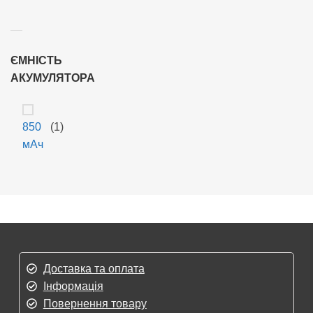
ЄМНІСТЬ
АКУМУЛЯТОРА
850
(1)
мАч
Доставка та оплата
Інформація
Повернення товару