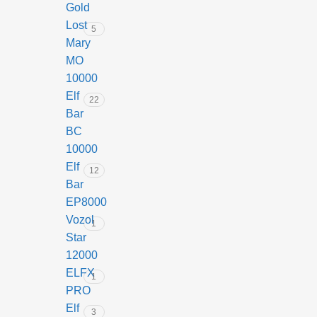
Gold
Lost
5
Mary
MO
10000
Elf
22
Bar
BC
10000
Elf
12
Bar
EP8000
Vozol
1
Star
12000
ELFX
1
PRO
Elf
3