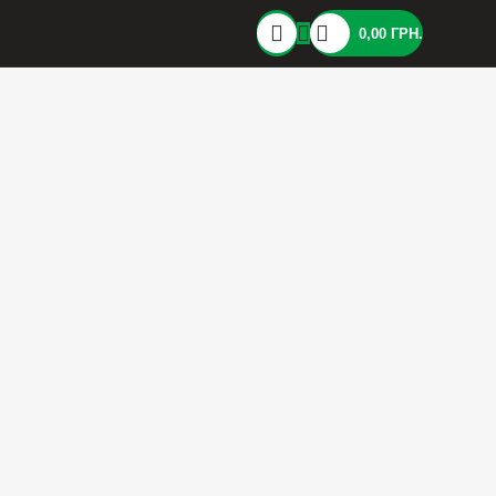
0,00
ГРН.