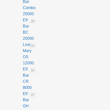
Bar
Combo
25000
Elf
20
Bar
BC
20000
Lost
15
Mary
OS
12000
Elf
10
Bar
CR
8000
Elf
27
Bar
GH