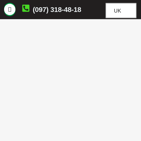
(097) 318-48-18
UK