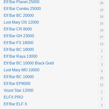
Elf Bar Planet 25000
20
Elf Bar Combo 25000
10
Elf Bar BC 20000
20
Lost Mary OS 12000
15
Elf Bar CR 8000
10
Elf Bar GH 23000
27
Elf Bar FS 18000
13
Elf Bar BC 18000
1
Elf Bar Raya 13000
7
Elf Bar BC 10000 Black Gold
3
Lost Mary MO 10000
5
Elf Bar BC 10000
22
Elf Bar EP8000
12
Vozol Star 12000
1
ELFX PRO
1
Elf Bar ELF X
3