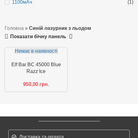
1100мАч
(1)
Головна
»
Синій лазурник з льодом
Показати бічну панель
Немає в наявності
Elf Bar BC 45000 Blue
Razz Ice
950,00
грн.
Доставка та оплата