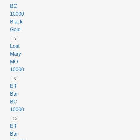
BC
10000
Black
Gold
3
Lost
Mary
MO
10000
5
Elf
Bar
BC
10000
22
Elf
Bar