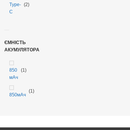
Type-
(2)
C
ЄМНІСТЬ
АКУМУЛЯТОРА
850
(1)
мАч
(1)
850мАч