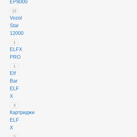
EP8000
12
Vozol
Star
12000
1
ELFX
PRO
1
Elf
Bar
ELF
X
3
Картриджи
ELF
X
2