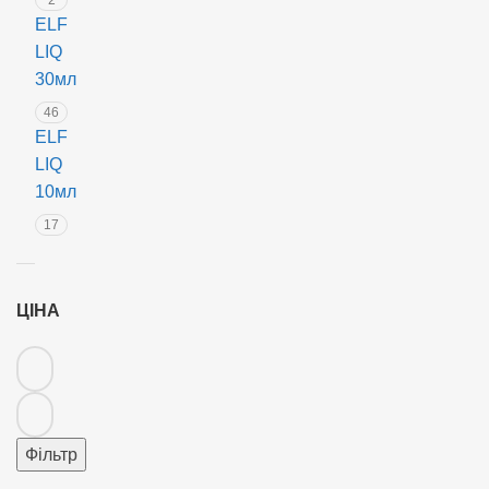
ELF
LIQ
30мл
46
ELF
LIQ
10мл
17
ЦІНА
Фільтр