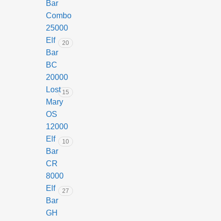
Bar
Combo
25000
Elf
20
Bar
BC
20000
Lost
15
Mary
OS
12000
Elf
10
Bar
CR
8000
Elf
27
Bar
GH