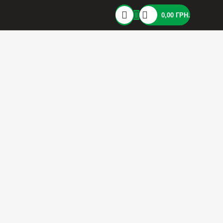
0,00
ГРН.