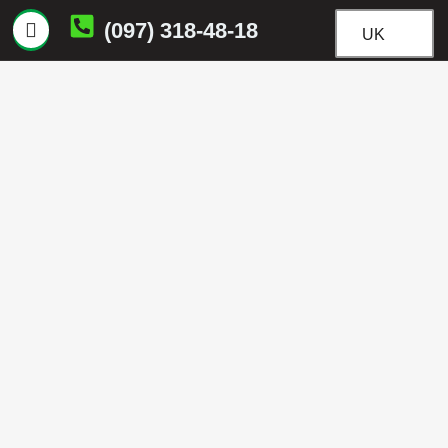
(097) 318-48-18
UK