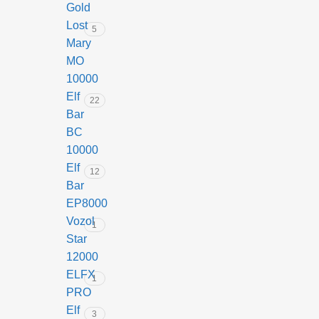
Gold
Lost
5
Mary
MO
10000
Elf
22
Bar
BC
10000
Elf
12
Bar
EP8000
Vozol
1
Star
12000
ELFX
1
PRO
Elf
3