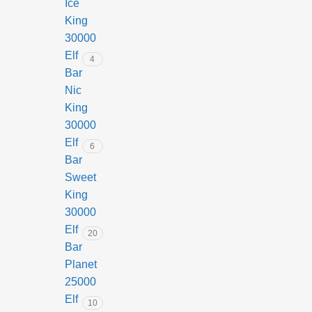
Ice
King
30000
Elf
4
Bar
Nic
King
30000
Elf
6
Bar
Sweet
King
30000
Elf
20
Bar
Planet
25000
Elf
10