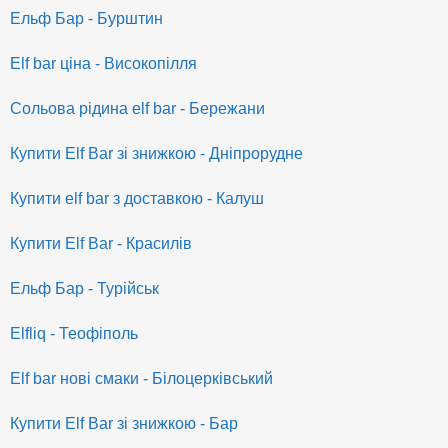
Ельф Бар - Бурштин
Elf bar ціна - Високопілля
Сольова рідина elf bar - Бережани
Купити Elf Bar зі знижкою - Дніпрорудне
Купити elf bar з доставкою - Калуш
Купити Elf Bar - Красилів
Ельф Бар - Турійськ
Elfliq - Теофіполь
Elf bar нові смаки - Білоцерківський
Купити Elf Bar зі знижкою - Бар