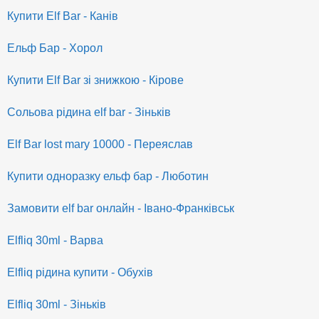
Купити Elf Bar - Канів
Ельф Бар - Хорол
Купити Elf Bar зі знижкою - Кірове
Сольова рідина elf bar - Зіньків
Elf Bar lost mary 10000 - Переяслав
Купити одноразку ельф бар - Люботин
Замовити elf bar онлайн - Івано-Франківськ
Elfliq 30ml - Варва
Elfliq рідина купити - Обухів
Elfliq 30ml - Зіньків