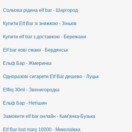
Сольова рідина elf bar - Шаргород
Купити Elf Bar зі знижкою - Зіньків
Купити elf bar з доставкою - Бережани
Elf bar нові смаки - Бердянськ
Ельф Бар - Жмеринка
Одноразові сигарети Elf Bar дешево - Луцьк
Elfliq 30ml - Звенигородка
Ельф Бар - Нетішин
Замовити elf bar онлайн - Кам'янка-Бузька
Elf Bar lost mary 10000 - Миколаївка