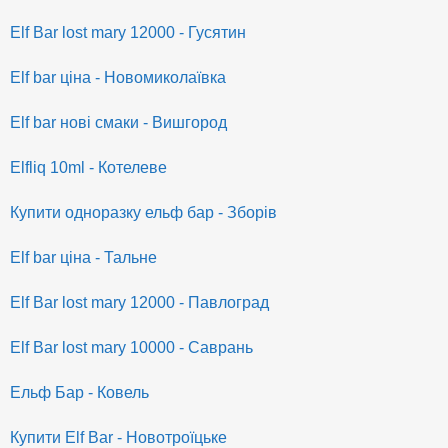
Elf Bar lost mary 12000 - Гусятин
Elf bar ціна - Новомиколаївка
Elf bar нові смаки - Вишгород
Elfliq 10ml - Котелеве
Купити одноразку ельф бар - Зборів
Elf bar ціна - Тальне
Elf Bar lost mary 12000 - Павлоград
Elf Bar lost mary 10000 - Саврань
Ельф Бар - Ковель
Купити Elf Bar - Новотроїцьке