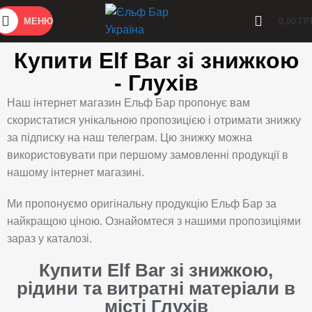
МЕНЮ
0,00
ГР
Купити Elf Bar зі знижкою
- Глухів
Наш інтернет магазин Ельф Бар пропонує вам
скористатися унікальною пропозицією і отримати знижку
за підписку на наш телеграм. Цю знижку можна
використовувати при першому замовленні продукції в
нашому інтернет магазині.
Ми пропонуємо оригінальну продукцію Ельф Бар за
найкращою ціною. Ознайомтеся з нашими пропозиціями
зараз у каталозі.
Купити Elf Bar зі знижкою,
рідини та витратні матеріали в
місті Глухів