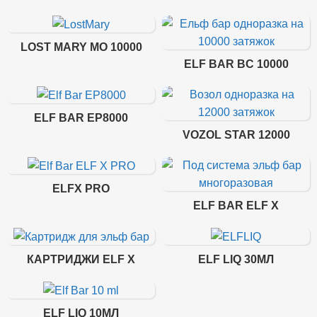
LOST MARY MO 10000
ELF BAR BC 10000
ELF BAR EP8000
VOZOL STAR 12000
ELFX PRO
ELF BAR ELF X
КАРТРИДЖИ ELF X
ELF LIQ 30МЛ
ELF LIQ 10МЛ