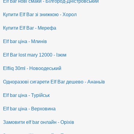
Elf bar нові смаки - Білгород-Дністровський
Купити Elf Bar зі знижкою - Хорол
Купити Elf Bar - Мерефа
Elf bar ціна - Млинів
Elf Bar lost mary 12000 - Ізюм
Elfliq 30ml - Новоодеський
Одноразові сигарети Elf Bar дешево - Ананьїв
Elf bar ціна - Турійськ
Elf bar ціна - Верховина
Замовити elf bar онлайн - Оріхів