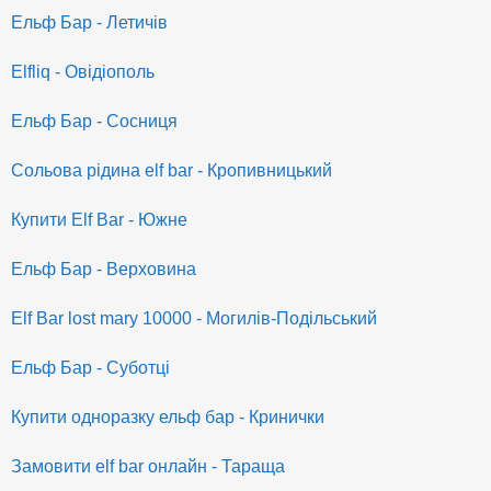
Ельф Бар - Летичів
Elfliq - Овідіополь
Ельф Бар - Сосниця
Сольова рідина elf bar - Кропивницький
Купити Elf Bar - Южне
Ельф Бар - Верховина
Elf Bar lost mary 10000 - Могилів-Подільський
Ельф Бар - Суботці
Купити одноразку ельф бар - Кринички
Замовити elf bar онлайн - Тараща