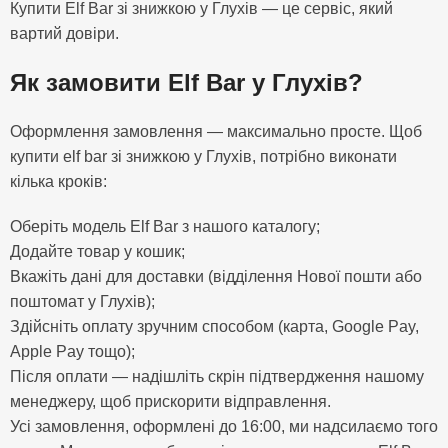
Купити Elf Bar зі знижкою у Глухів — це сервіс, який
вартий довіри.
Як замовити Elf Bar у Глухів?
Оформлення замовлення — максимально просте. Щоб
купити elf bar зі знижкою у Глухів, потрібно виконати
кілька кроків:
Оберіть модель Elf Bar з нашого каталогу;
Додайте товар у кошик;
Вкажіть дані для доставки (відділення Нової пошти або
поштомат у Глухів);
Здійсніть оплату зручним способом (карта, Google Pay,
Apple Pay тощо);
Після оплати — надішліть скрін підтвердження нашому
менеджеру, щоб прискорити відправлення.
Усі замовлення, оформлені до 16:00, ми надсилаємо того