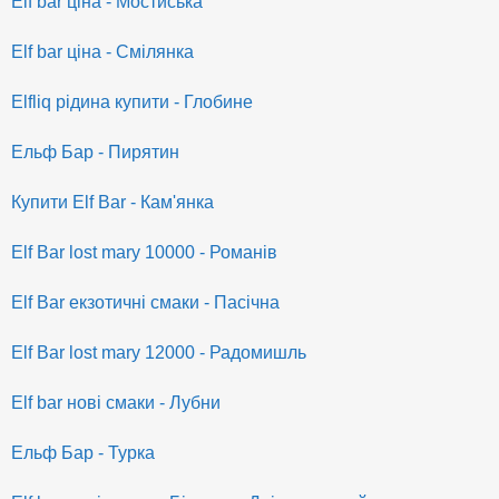
Elf bar ціна - Мостиська
Elf bar ціна - Смілянка
Elfliq рідина купити - Глобине
Ельф Бар - Пирятин
Купити Elf Bar - Кам'янка
Elf Bar lost mary 10000 - Романів
Elf Bar екзотичні смаки - Пасічна
Elf Bar lost mary 12000 - Радомишль
Elf bar нові смаки - Лубни
Ельф Бар - Турка