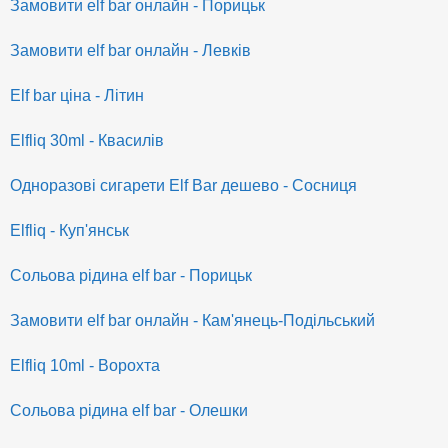
Замовити elf bar онлайн - Порицьк
Замовити elf bar онлайн - Левків
Elf bar ціна - Літин
Elfliq 30ml - Квасилів
Одноразові сигарети Elf Bar дешево - Сосниця
Elfliq - Куп'янськ
Сольова рідина elf bar - Порицьк
Замовити elf bar онлайн - Кам'янець-Подільський
Elfliq 10ml - Ворохта
Сольова рідина elf bar - Олешки