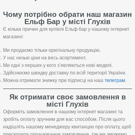
Чому потрібно обрати наш магазин
Ельф Бар у місті Глухів
Є кілька причин для купівлі Ельф бар у нашому інтернет
магазині:
Ми продаємо тільки оригінальну продукцію.
У нас низькі ціни на весь асортимент.
Ми одні з перших у кого з’являються нові моделі.
Здійснюємо швидку доставку по всій території України.
Можна отримати знижку при підписці на наш
телеграм
.
Як отримати своє замовлення в
місті Глухів
Оформіть замовлення в нашому інтернет магазині та
зробіть оплату зручним для вас способом. Після цього
надішліть нашому менеджеру квитанцію про оплату, щоб
прискорити опрацювання замовлення, так ми зможемо