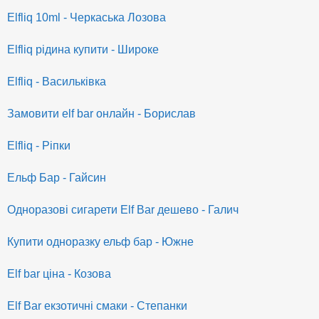
Elfliq 10ml - Черкаська Лозова
Elfliq рідина купити - Широке
Elfliq - Васильківка
Замовити elf bar онлайн - Борислав
Elfliq - Ріпки
Ельф Бар - Гайсин
Одноразові сигарети Elf Bar дешево - Галич
Купити одноразку ельф бар - Южне
Elf bar ціна - Козова
Elf Bar екзотичні смаки - Степанки