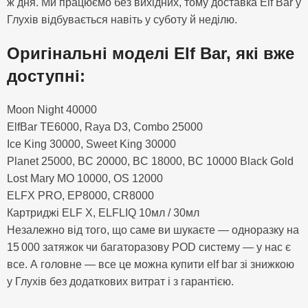
ж дня. Ми працюємо без вихідних, тому доставка Elf Bar у
Глухів відбувається навіть у суботу й неділю.
Оригінальні моделі Elf Bar, які вже
доступні:
Moon Night 40000
ElfBar TE6000, Raya D3, Combo 25000
Ice King 30000, Sweet King 30000
Planet 25000, BC 20000, BC 18000, BC 10000 Black Gold
Lost Mary MO 10000, OS 12000
ELFX PRO, EP8000, CR8000
Картриджі ELF X, ELFLIQ 10мл / 30мл
Незалежно від того, що саме ви шукаєте — одноразку на
15 000 затяжок чи багаторазову POD систему — у нас є
все. А головне — все це можна купити elf bar зі знижкою
у Глухів без додаткових витрат і з гарантією.