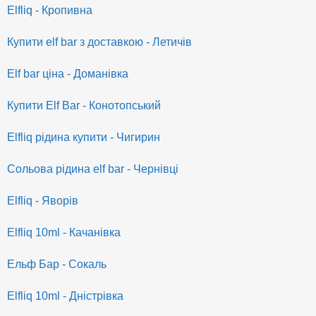
Elfliq - Кропивна
Купити elf bar з доставкою - Летичів
Elf bar ціна - Доманівка
Купити Elf Bar - Конотопський
Elfliq рідина купити - Чигирин
Сольова рідина elf bar - Чернівці
Elfliq - Яворів
Elfliq 10ml - Качанівка
Ельф Бар - Сокаль
Elfliq 10ml - Дністрівка