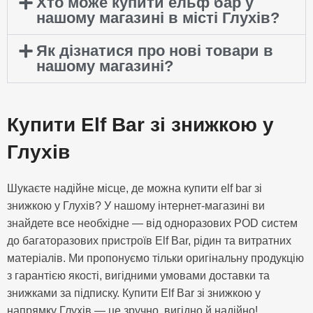
Хто може купити ельф бар у
нашому магазині в місті Глухів?
Як дізнатися про нові товари в
нашому магазині?
Купити Elf Bar зі знижкою у
Глухів
Шукаєте надійне місце, де можна купити elf bar зі
знижкою у Глухів? У нашому інтернет-магазині ви
знайдете все необхідне — від одноразових POD систем
до багаторазових пристроїв Elf Bar, рідин та витратних
матеріалів. Ми пропонуємо тільки оригінальну продукцію
з гарантією якості, вигідними умовами доставки та
знижками за підписку. Купити Elf Bar зі знижкою у
напрямку Глухів — це зручно, вигідно й надійно!