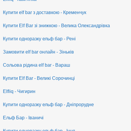
Купити elf bar з доставкою - Кременчук
Купити Elf Bar зі знижкою - Велика Олександрівка
Купити одноразку ельф бар - Рені
Замовити elf bar онлайн - Зіньків
Сольова рідина elf bar - Вараш
Купити Elf Bar - Великі Сорочинці
Elfliq - Чигирин
Купити одноразку ельф бар - Дніпрорудне
Ельф Бар - Іваничі
Купити одноразку ельф бар - Ічня