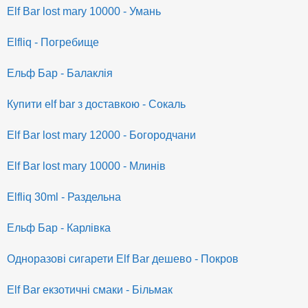
Elf Bar lost mary 10000 - Умань
Elfliq - Погребище
Ельф Бар - Балаклія
Купити elf bar з доставкою - Сокаль
Elf Bar lost mary 12000 - Богородчани
Elf Bar lost mary 10000 - Млинів
Elfliq 30ml - Раздельна
Ельф Бар - Карлівка
Одноразові сигарети Elf Bar дешево - Покров
Elf Bar екзотичні смаки - Більмак