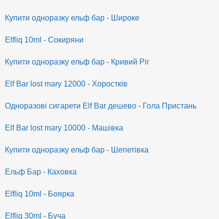
Купити одноразку ельф бар - Широке
Elfliq 10ml - Сокиряни
Купити одноразку ельф бар - Кривий Ріг
Elf Bar lost mary 12000 - Хоростків
Одноразові сигарети Elf Bar дешево - Гола Пристань
Elf Bar lost mary 10000 - Машівка
Купити одноразку ельф бар - Шепетівка
Ельф Бар - Каховка
Elfliq 10ml - Боярка
Elfliq 30ml - Буча