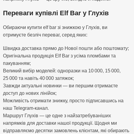
Переваги купівлі Elf Bar у Глухів
Обираючи купити elf bar зі знижкою у Глухів, ви
отримуєте безліч переваг, серед яких:
Швидка доставка прямо до Нової пошти або поштомату;
Оригінальна продукція Elf Bar з усіма пломбами та
пакуванням;
Великий вибір моделей: одноразки на 10 000, 15 000,
25 000 та навіть 40 000 затяжок;
Завжди актуальні новинки — ви першим отримаєте
доступ до нових лінійок;
Можливість отримати знижку, просто підписавшись на
наш Telegram-канал.
Маршрут Глухів — це одне з найзатребуваніших
напрямків для доставки нашої продукції. Щодня ми
відправляємо десятки замовлень клієнтам, які обирають