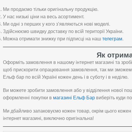
Ми продаємо тільки оригінальну продукцію.
У нас низькі ціни на весь асортимент.
Ми одні з перших у кого з’являються нові моделі.
Здійснюємо швидку доставку по всій території України.
Можна отримати знижку при підписці на наш
телеграм
.
Як отрима
Оформіть замовлення в нашому інтернет магазині та зробі
щоб прискорити опрацювання замовлення, так ми зможемо 
Ельф бар по всій Україні кожен день і в суботу і в неділю.
Ви можете зробити замовлення або у відділення нової пош
оформленні покупки в
магазині Ельф Бар
виберіть куди по
Ми дбайливо запаковуємо кожен товар, окрім цього кожен
інтернет магазині, виключно оригінальна!