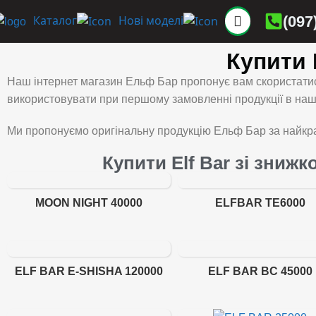
(097
Каталог
Нові моделі
Купити 
Наш інтернет магазин Ельф Бар пропонує вам скористатис
використовувати при першому замовленні продукції в нашо
Ми пропонуємо оригінальну продукцію Ельф Бар за найкра
Купити Elf Bar зі знижк
MOON NIGHT 40000
ELFBAR TE6000
ELF BAR E-SHISHA 120000
ELF BAR BC 45000