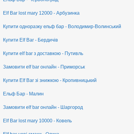
Elf Bar lost mary 12000 - Арбузинка
Купити одноразку ельф бар - Володимир-Волинський
Купити Elf Bar - Бердичів
Купити elf bar з доставкою - Путивль
Замовити elf bar онлайн - Приморськ
Купити Elf Bar зі знижкою - Кропивницький
Ельф Бар - Малин
Замовити elf bar онлайн - Шаргород
Elf Bar lost mary 10000 - Ковель