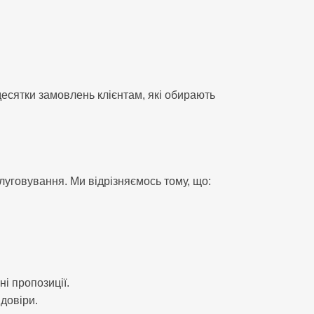
есятки замовлень клієнтам, які обирають
слуговування. Ми відрізняємось тому, що:
і пропозиції.
 довіри.