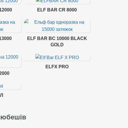
12000
ELF BAR CR 8000
13000
ELF BAR BC 10000 BLACK
GOLD
ELFX PRO
2000
МЛ
Любешів