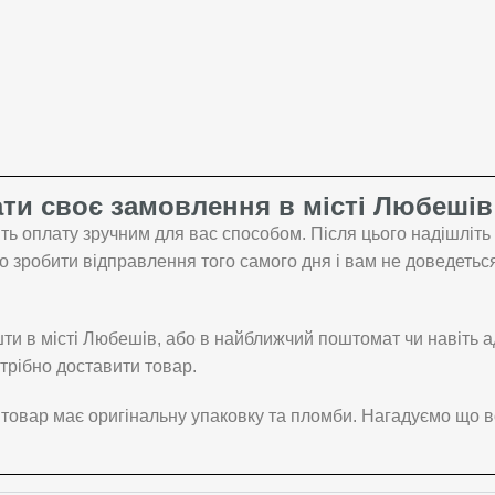
ти своє замовлення в місті Любешів
ть оплату зручним для вас способом. Після цього надішліт
зробити відправлення того самого дня і вам не доведеться 
ти в місті Любешів, або в найближчий поштомат чи навіть а
трібно доставити товар.
 товар має оригінальну упаковку та пломби. Нагадуємо що в