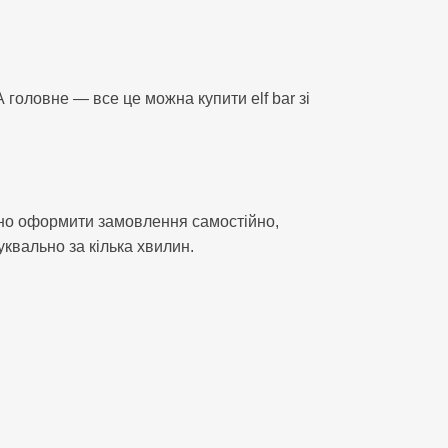
головне — все це можна купити elf bar зі
адно оформити замовлення самостійно,
квально за кілька хвилин.