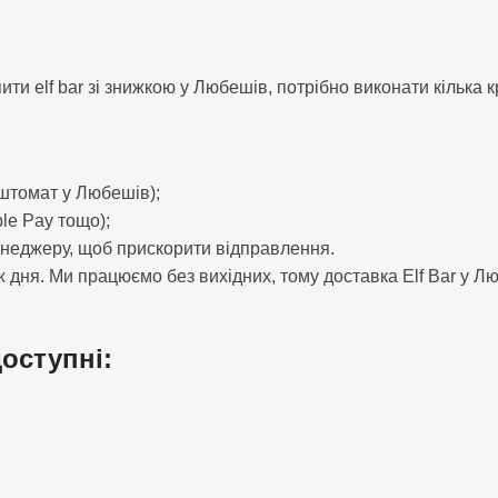
elf bar зі знижкою у Любешів, потрібно виконати кілька кр
оштомат у Любешів);
le Pay тощо);
енеджеру, щоб прискорити відправлення.
 дня. Ми працюємо без вихідних, тому доставка Elf Bar у Лю
доступні: