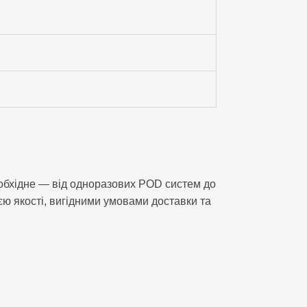
необхідне — від одноразових POD систем до
ією якості, вигідними умовами доставки та