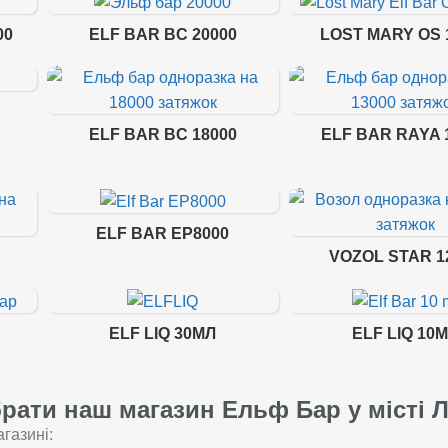
00
ELF BAR BC 20000
LOST MARY OS 
ELF BAR BC 18000
ELF BAR RAYA 
ELF BAR EP8000
VOZOL STAR 1
ELF LIQ 30МЛ
ELF LIQ 10
рати наш магазин Ельф Бар у місті 
газині: