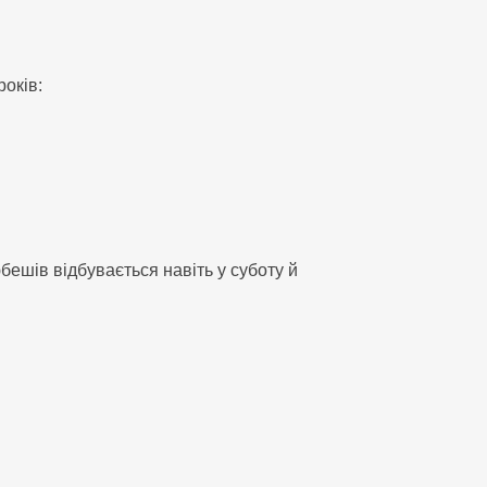
оків:
бешів відбувається навіть у суботу й