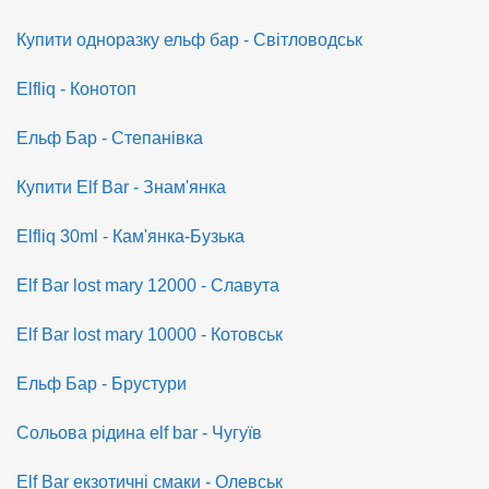
Купити одноразку ельф бар - Світловодськ
Elfliq - Конотоп
Ельф Бар - Степанівка
Купити Elf Bar - Знам'янка
Elfliq 30ml - Кам'янка-Бузька
Elf Bar lost mary 12000 - Славута
Elf Bar lost mary 10000 - Котовськ
Ельф Бар - Брустури
Сольова рідина elf bar - Чугуїв
Elf Bar екзотичні смаки - Олевськ