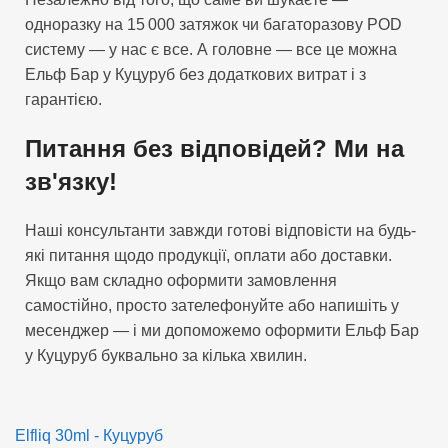
одноразку на 15 000 затяжок чи багаторазову POD
систему — у нас є все. А головне — все це можна
Ельф Бар у Куцуруб без додаткових витрат і з
гарантією.
Питання без відповідей? Ми на
зв'язку!
Наші консультанти завжди готові відповісти на будь-
які питання щодо продукції, оплати або доставки.
Якщо вам складно оформити замовлення
самостійно, просто зателефонуйте або напишіть у
месенджер — і ми допоможемо оформити Ельф Бар
у Куцуруб буквально за кілька хвилин.
Elfliq 30ml - Куцуруб