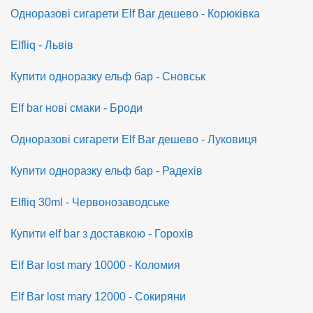
Одноразові сигарети Elf Bar дешево - Корюківка
Elfliq - Львів
Купити одноразку ельф бар - Сновськ
Elf bar нові смаки - Броди
Одноразові сигарети Elf Bar дешево - Луковиця
Купити одноразку ельф бар - Радехів
Elfliq 30ml - Червонозаводське
Купити elf bar з доставкою - Горохів
Elf Bar lost mary 10000 - Коломия
Elf Bar lost mary 12000 - Сокиряни