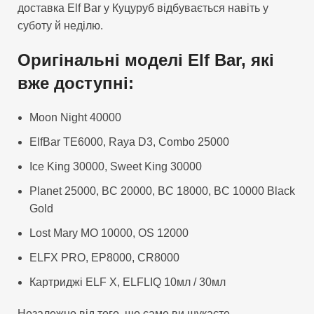
доставка Elf Bar у Куцуруб відбувається навіть у
суботу й неділю.
Оригінальні моделі Elf Bar, які
вже доступні:
Moon Night 40000
ElfBar TE6000, Raya D3, Combo 25000
Ice King 30000, Sweet King 30000
Planet 25000, BC 20000, BC 18000, BC 10000 Black
Gold
Lost Mary MO 10000, OS 12000
ELFX PRO, EP8000, CR8000
Картриджі ELF X, ELFLIQ 10мл / 30мл
Незалежно від того, що саме ви шукаєте —