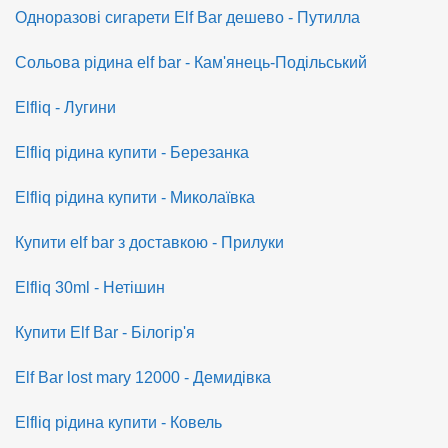
Одноразові сигарети Elf Bar дешево - Путилла
Сольова рідина elf bar - Кам'янець-Подільський
Elfliq - Лугини
Elfliq рідина купити - Березанка
Elfliq рідина купити - Миколаївка
Купити elf bar з доставкою - Прилуки
Elfliq 30ml - Нетішин
Купити Elf Bar - Білогір'я
Elf Bar lost mary 12000 - Демидівка
Elfliq рідина купити - Ковель