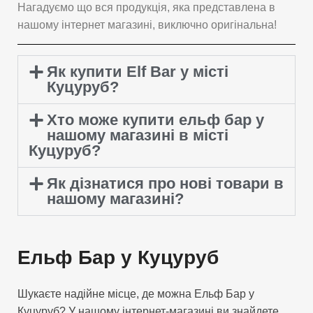
Нагадуємо що вся продукція, яка представлена в
нашому інтернет магазині, виключно оригінальна!
Як купити Elf Bar у місті
Куцуруб?
Хто може купити ельф бар у
нашому магазині в місті
Куцуруб?
Як дізнатися про нові товари в
нашому магазині?
Ельф Бар у Куцуруб
Шукаєте надійне місце, де можна Ельф Бар у
Куцуруб? У нашому інтернет-магазині ви знайдете