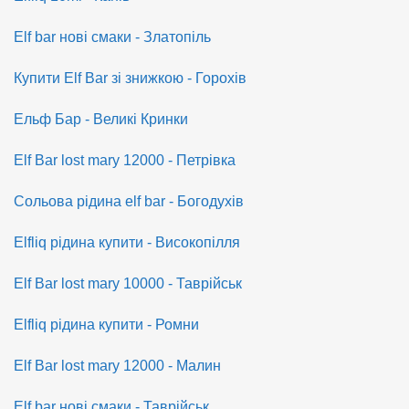
Elf bar нові смаки - Златопіль
Купити Elf Bar зі знижкою - Горохів
Ельф Бар - Великі Кринки
Elf Bar lost mary 12000 - Петрівка
Сольова рідина elf bar - Богодухів
Elfliq рідина купити - Високопілля
Elf Bar lost mary 10000 - Таврійськ
Elfliq рідина купити - Ромни
Elf Bar lost mary 12000 - Малин
Elf bar нові смаки - Таврійськ