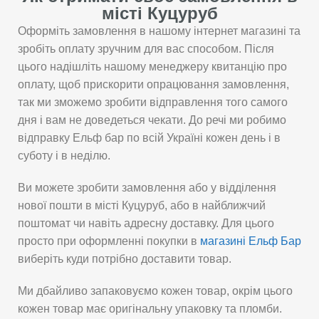
місті Куцуруб
Оформіть замовлення в нашому інтернет магазині та
зробіть оплату зручним для вас способом. Після
цього надішліть нашому менеджеру квитанцію про
оплату, щоб прискорити опрацювання замовлення,
так ми зможемо зробити відправлення того самого
дня і вам не доведеться чекати. До речі ми робимо
відправку Ельф бар по всій Україні кожен день і в
суботу і в неділю.
Ви можете зробити замовлення або у відділення
нової пошти в місті Куцуруб, або в найближчий
поштомат чи навіть адресну доставку. Для цього
просто при оформленні покупки в
магазині Ельф Бар
виберіть куди потрібно доставити товар.
Ми дбайливо запаковуємо кожен товар, окрім цього
кожен товар має оригінальну упаковку та пломби.