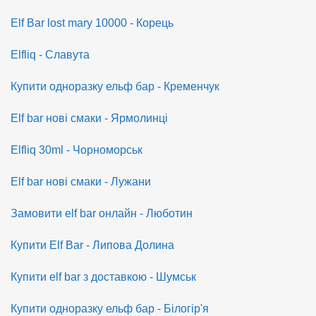
Elf Bar lost mary 10000 - Корець
Elfliq - Славута
Купити одноразку ельф бар - Кременчук
Elf bar нові смаки - Ярмолинці
Elfliq 30ml - Чорноморськ
Elf bar нові смаки - Лужани
Замовити elf bar онлайн - Люботин
Купити Elf Bar - Липова Долина
Купити elf bar з доставкою - Шумськ
Купити одноразку ельф бар - Білогір'я