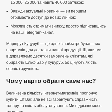
15 000, 25 000 та навіть 40 000 затяжок;
Завжди актуальні новинки — ви першим
отримаєте доступ до нових лінійок;
Можливість отримати знижку, просто підписавшись
на наш Telegram-канал.
Маршрут Куцуруб — це одне з найзатребуваніших
напрямків для доставки нашої продукції. Щодня ми
відправляємо десятки замовлень клієнтам, які
обирають Ельф Бар у Куцуруб, бо цінують якість,
сервіс і зручність.
Чому варто обрати саме нас?
Величезна кількість інтернет-магазинів пропонує
купити Elf Bar, але не всі гарантують справжність
товару та якість обслуговування. Ми відрізняємось
тому, що: