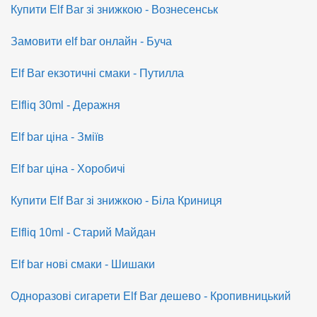
Купити Elf Bar зі знижкою - Вознесенськ
Замовити elf bar онлайн - Буча
Elf Bar екзотичні смаки - Путилла
Elfliq 30ml - Деражня
Elf bar ціна - Зміїв
Elf bar ціна - Хоробичі
Купити Elf Bar зі знижкою - Біла Криниця
Elfliq 10ml - Старий Майдан
Elf bar нові смаки - Шишаки
Одноразові сигарети Elf Bar дешево - Кропивницький