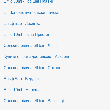
Elfliq 30ml - Горішні Плавні
Elf Bar екзотичні смаки - Буськ
Ельф Бар - Лисянка
Elfliq 10ml - Гола Пристань
Сольова рідина elf bar - Львів
Купити elf bar з доставкою - Макарів
Сольова рідина elf bar - Сосниця
Ельф Бар - Бердичів
Elfliq 10ml - Мерефа
Сольова рідина elf bar - Вашківці