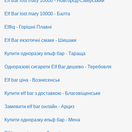
Elf Bar lost mary 10000 - Новгород-Сіверський
Elf Bar lost mary 10000 - Балта
Elfliq - Горішні Плавні
Elf Bar екзотичні смаки - Шишаки
Купити одноразку ельф бар - Тараща
Одноразові сигарети Elf Bar дешево - Теребовля
Elf bar ціна - Вознесенськ
Купити elf bar з доставкою - Благовіщенське
Замовити elf bar онлайн - Арциз
Купити одноразку ельф бар - Мена