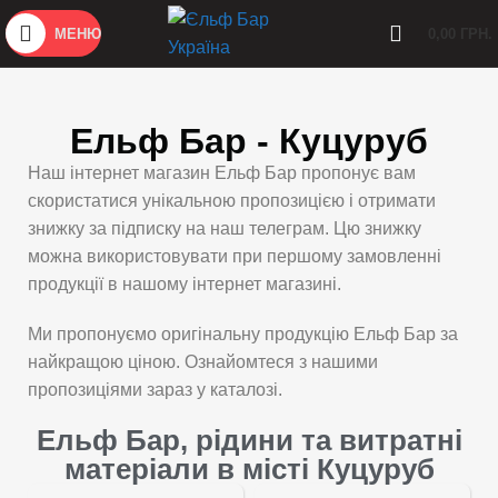
МЕНЮ
0,00
ГРН.
Ельф Бар - Куцуруб
Наш інтернет магазин Ельф Бар пропонує вам
скористатися унікальною пропозицією і отримати
знижку за підписку на наш телеграм. Цю знижку
можна використовувати при першому замовленні
продукції в нашому інтернет магазині.
Ми пропонуємо оригінальну продукцію Ельф Бар за
найкращою ціною. Ознайомтеся з нашими
пропозиціями зараз у каталозі.
Ельф Бар, рідини та витратні
матеріали в місті Куцуруб