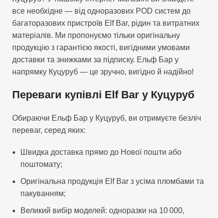
все необхідне — від одноразових POD систем до
багаторазових пристроїв Elf Bar, рідин та витратних
матеріалів. Ми пропонуємо тільки оригінальну
продукцію з гарантією якості, вигідними умовами
доставки та знижками за підписку. Ельф Бар у
напрямку Куцуруб — це зручно, вигідно й надійно!
Переваги купівлі Elf Bar у Куцуруб
Обираючи Ельф Бар у Куцуруб, ви отримуєте безліч
переваг, серед яких:
Швидка доставка прямо до Нової пошти або
поштомату;
Оригінальна продукція Elf Bar з усіма пломбами та
пакуванням;
Великий вибір моделей: одноразки на 10 000,