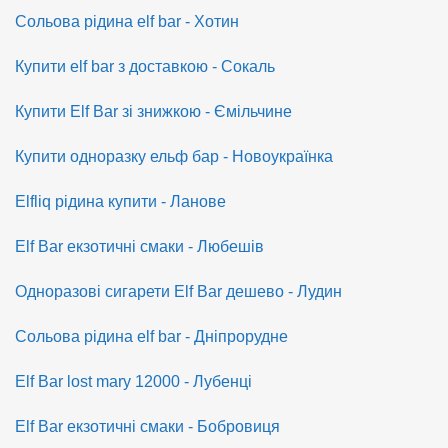
Сольова рідина elf bar - Хотин
Купити elf bar з доставкою - Сокаль
Купити Elf Bar зі знижкою - Ємільчине
Купити одноразку ельф бар - Новоукраїнка
Elfliq рідина купити - Ланове
Elf Bar екзотичні смаки - Любешів
Одноразові сигарети Elf Bar дешево - Лудин
Сольова рідина elf bar - Дніпрорудне
Elf Bar lost mary 12000 - Лубенці
Elf Bar екзотичні смаки - Бобровиця