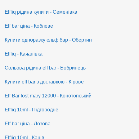
Elfliq рідина купити - Семенівка
Elf bar ціна - Коблеве
Купити одноразку ельф бар - Обертин
Elfliq - Качанівка
Сольова рідина elf bar - Бобринець
Купити elf bar з доставкою - Кірове
Elf Bar lost mary 12000 - Конотопський
Elfliq 10ml - Підгородне
Elf bar ціна - Лозова
Elfliq 10ml - Канів