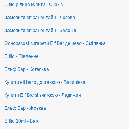
Elfliq рідина купити - Очаків
Замовити elf bar онлайн - Лозова
Замовити elf bar онлайн - Золочів
Одноразові сигарети Elf Bar дешево - Смілянка
Elfliq - Південне
Ельф Бар - Котельва
Купити elf bar з доставкою - Василівка
Купити Elf Bar зі знижкою - Ладижин
Ельф Бар - Жовква
Elfliq 10ml - Бар