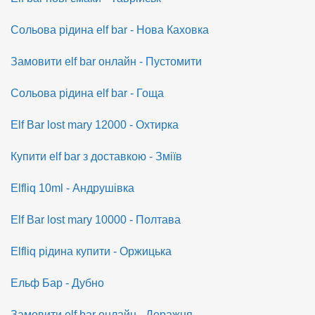
Сольова рідина elf bar - Нова Каховка
Замовити elf bar онлайн - Пустомити
Сольова рідина elf bar - Гоща
Elf Bar lost mary 12000 - Охтирка
Купити elf bar з доставкою - Зміїв
Elfliq 10ml - Андрушівка
Elf Bar lost mary 10000 - Полтава
Elfliq рідина купити - Оржицька
Ельф Бар - Дубно
Замовити elf bar онлайн - Деражня