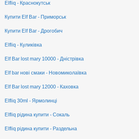
Elfliq - Краснокутськ
Купити Elf Bar - Приморськ
Купити Elf Bar - Дрогобич
Elfliq - Куликівка
Elf Bar lost mary 10000 - Дністрівка
Elf bar нові смаки - Новомиколаївка
Elf Bar lost mary 12000 - Каховка
Elfliq 30ml - Ярмолинці
Elfliq рідина купити - Сокаль
Elfliq рідина купити - Раздельна