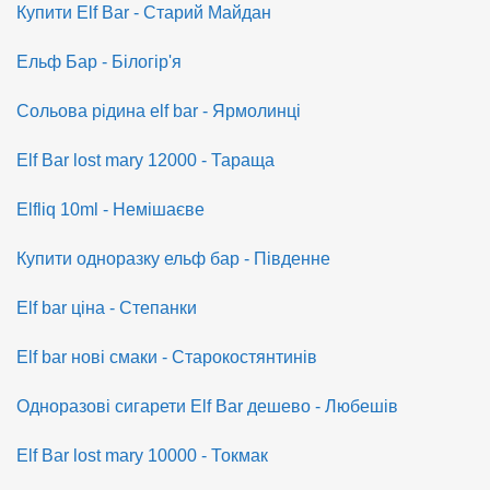
Купити Elf Bar - Старий Майдан
Ельф Бар - Білогір'я
Сольова рідина elf bar - Ярмолинці
Elf Bar lost mary 12000 - Тараща
Elfliq 10ml - Немішаєве
Купити одноразку ельф бар - Південне
Elf bar ціна - Степанки
Elf bar нові смаки - Старокостянтинів
Одноразові сигарети Elf Bar дешево - Любешів
Elf Bar lost mary 10000 - Токмак