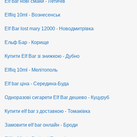
Elf bar нові смаки - Летичів
Elfliq 10ml - Вознесенськ
Elf Bar lost mary 12000 - Новодмитрівка
Ельф Бар - Корище
Купити Elf Bar зі знижкою - Дубно
Elfliq 10ml - Мелітополь
Elf bar ціна - Середина-Буда
Одноразові сигарети Elf Bar дешево - Куцуруб
Купити elf bar з доставкою - Томаківка
Замовити elf bar онлайн - Броди