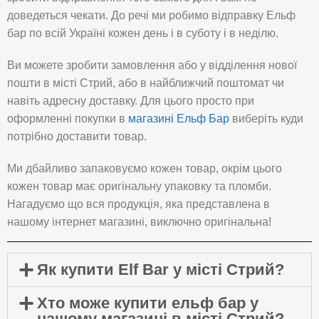
доведеться чекати. До речі ми робимо відправку Ельф
бар по всій Україні кожен день і в суботу і в неділю.
Ви можете зробити замовлення або у відділення нової
пошти в місті Стрий, або в найближчий поштомат чи
навіть адресну доставку. Для цього просто при
оформленні покупки в
магазині Ельф Бар
виберіть куди
потрібно доставити товар.
Ми дбайливо запаковуємо кожен товар, окрім цього
кожен товар має оригінальну упаковку та пломби.
Нагадуємо що вся продукція, яка представлена в
нашому інтернет магазині, виключно оригінальна!
Як купити Elf Bar у місті Стрий?
Хто може купити ельф бар у
нашому магазині в місті Стрий?