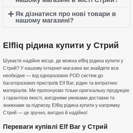
Як дізнатися про нові товари в
нашому магазині?
Elfliq рідина купити у Стрий
Шукаєте надійне місце, де можна elfliq рідина купити у
Стрий? У нашому інтернет-магазині ви знайдете все
необхідне — від одноразових POD систем до
багаторазових пристроїв Elf Bar, рідин та витратних
матеріалів. Ми пропонуємо тільки оригінальну продукцію
з гарантією якості, вигідними умовами доставки та
знижками за підписку. Elfliq рідина купити у напрямку
Стрий — це зручно, вигідно й надійно!
Переваги купівлі Elf Bar у Стрий