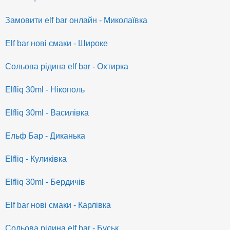
Замовити elf bar онлайн - Миколаївка
Elf bar нові смаки - Широке
Сольова рідина elf bar - Охтирка
Elfliq 30ml - Нікополь
Elfliq 30ml - Василівка
Ельф Бар - Диканька
Elfliq - Куликівка
Elfliq 30ml - Бердичів
Elf bar нові смаки - Карлівка
Сольова рідина elf bar - Буськ