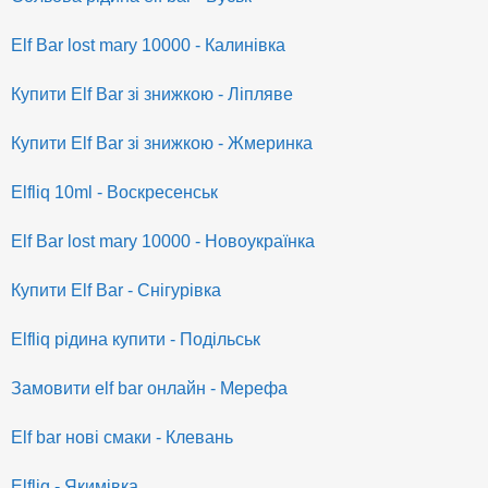
Elf Bar lost mary 10000 - Калинівка
Купити Elf Bar зі знижкою - Ліпляве
Купити Elf Bar зі знижкою - Жмеринка
Elfliq 10ml - Воскресенськ
Elf Bar lost mary 10000 - Новоукраїнка
Купити Elf Bar - Снігурівка
Elfliq рідина купити - Подільськ
Замовити elf bar онлайн - Мерефа
Elf bar нові смаки - Клевань
Elfliq - Якимівка