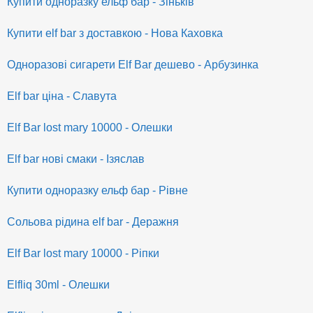
Купити одноразку ельф бар - Зіньків
Купити elf bar з доставкою - Нова Каховка
Одноразові сигарети Elf Bar дешево - Арбузинка
Elf bar ціна - Славута
Elf Bar lost mary 10000 - Олешки
Elf bar нові смаки - Ізяслав
Купити одноразку ельф бар - Рівне
Сольова рідина elf bar - Деражня
Elf Bar lost mary 10000 - Ріпки
Elfliq 30ml - Олешки