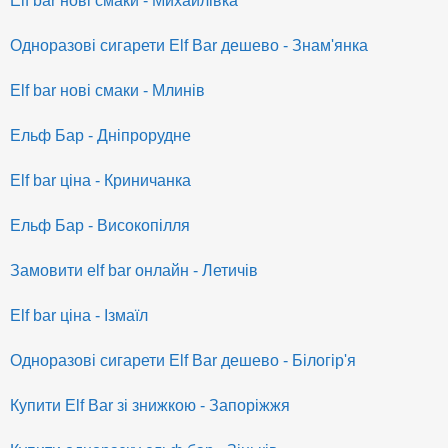
Elf bar нові смаки - Михайлівка
Одноразові сигарети Elf Bar дешево - Знам'янка
Elf bar нові смаки - Млинів
Ельф Бар - Дніпрорудне
Elf bar ціна - Криничанка
Ельф Бар - Високопілля
Замовити elf bar онлайн - Летичів
Elf bar ціна - Ізмаїл
Одноразові сигарети Elf Bar дешево - Білогір'я
Купити Elf Bar зі знижкою - Запоріжжя