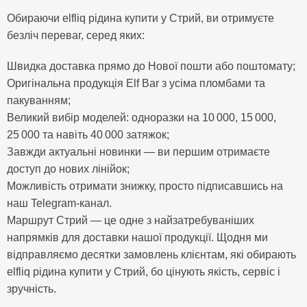
Обираючи elfliq рідина купити у Стрий, ви отримуєте
безліч переваг, серед яких:
Швидка доставка прямо до Нової пошти або поштомату;
Оригінальна продукція Elf Bar з усіма пломбами та
пакуванням;
Великий вибір моделей: одноразки на 10 000, 15 000,
25 000 та навіть 40 000 затяжок;
Завжди актуальні новинки — ви першим отримаєте
доступ до нових лінійок;
Можливість отримати знижку, просто підписавшись на
наш Telegram-канал.
Маршрут Стрий — це одне з найзатребуваніших
напрямків для доставки нашої продукції. Щодня ми
відправляємо десятки замовлень клієнтам, які обирають
elfliq рідина купити у Стрий, бо цінують якість, сервіс і
зручність.