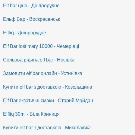
Elf bar ціна - Дніпрорудне
Ельф Бар - Воскресенськ
Elfliq - Дніпрорудне
Elf Bar lost mary 10000 - Чемерівці
Сольова рідина elf bar - Носівка
Замовити elf bar онлайн - Устинівка
Купити elf bar з доставкою - Козельщина
Elf Bar екзотичні смаки - Старий Майдан
Elfliq 30ml - Біла Криниця
Купити elf bar з доставкою - Миколаївка