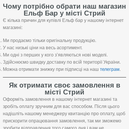
Чому потрібно обрати наш магазин
Ельф Бар у місті Стрий
Є кілька причин для купівлі Ельф бар у нашому інтернет
магазині:
Ми продаємо тільки оригінальну продукцію.
У нас низькі ціни на весь асортимент.
Ми одні з перших у кого з’являються нові моделі.
Здійснюємо швидку доставку по всій території України.
Можна отримати знижку при підписці на наш
телеграм
.
Як отримати своє замовлення в
місті Стрий
Оформіть замовлення в нашому інтернет магазині та
зробіть оплату зручним для вас способом. Після цього
надішліть нашому менеджеру квитанцію про оплату, щоб
прискорити опрацювання замовлення, так ми зможемо
зробити відправлення того самого дня і вам не