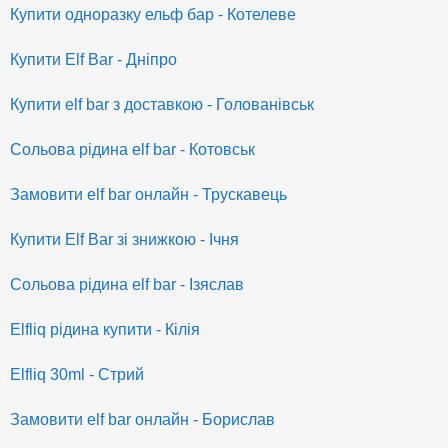
Купити одноразку ельф бар - Котелеве
Купити Elf Bar - Дніпро
Купити elf bar з доставкою - Голованівськ
Сольова рідина elf bar - Котовськ
Замовити elf bar онлайн - Трускавець
Купити Elf Bar зі знижкою - Ічня
Сольова рідина elf bar - Ізяслав
Elfliq рідина купити - Кілія
Elfliq 30ml - Стрий
Замовити elf bar онлайн - Борислав