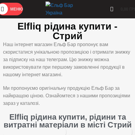
МЕНЮ
0,00
ГР
Elfliq рідина купити -
Стрий
Наш інтернет магазин Ельф Бар пропонує вам
скористатися унікальною пропозицією і отримати знижку
за підписку на наш телеграм. Цю знижку можна
використовувати при першому замовленні продукції в
нашому інтернет магазині.
Ми пропонуємо оригінальну продукцію Ельф Бар за
найкращою ціною. Ознайомтеся з нашими пропозиціями
зараз у каталозі.
Elfliq рідина купити, рідини та
витратні матеріали в місті Стрий