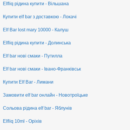
Elfliq рідина купити - Вільшана
Купити elf bar з доставкою - Локачі
Elf Bar lost mary 10000 - Калуш
Elfliq рідина купити - Долинська
Elf bar нові смаки - Путилла
Elf bar нові смаки - Івано-Франківськ
Купити Elf Bar - Лимани
Замовити elf bar онлайн - Новотроїцьке
Сольова рідина elf bar - Яблунів
Elfliq 10ml - Оріхів