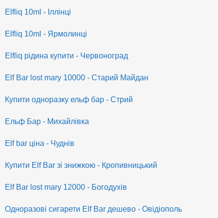
Elfliq 10ml - Іллінці
Elfliq 10ml - Ярмолинці
Elfliq рідина купити - Червоноград
Elf Bar lost mary 10000 - Старий Майдан
Купити одноразку ельф бар - Стрий
Ельф Бар - Михайлівка
Elf bar ціна - Чуднів
Купити Elf Bar зі знижкою - Кропивницький
Elf Bar lost mary 12000 - Богодухів
Одноразові сигарети Elf Bar дешево - Овідіополь