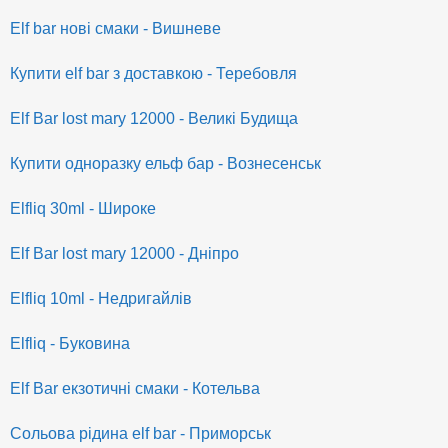
Elf bar нові смаки - Вишневе
Купити elf bar з доставкою - Теребовля
Elf Bar lost mary 12000 - Великі Будища
Купити одноразку ельф бар - Вознесенськ
Elfliq 30ml - Широке
Elf Bar lost mary 12000 - Дніпро
Elfliq 10ml - Недригайлів
Elfliq - Буковина
Elf Bar екзотичні смаки - Котельва
Сольова рідина elf bar - Приморськ