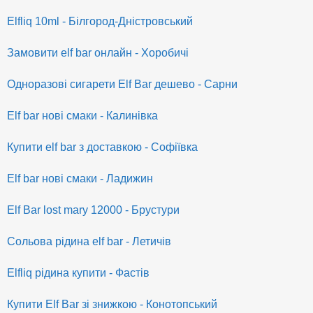
Elfliq 10ml - Білгород-Дністровський
Замовити elf bar онлайн - Хоробичі
Одноразові сигарети Elf Bar дешево - Сарни
Elf bar нові смаки - Калинівка
Купити elf bar з доставкою - Софіївка
Elf bar нові смаки - Ладижин
Elf Bar lost mary 12000 - Брустури
Сольова рідина elf bar - Летичів
Elfliq рідина купити - Фастів
Купити Elf Bar зі знижкою - Конотопський