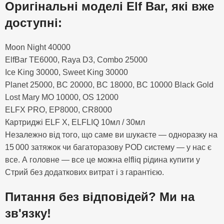
Оригінальні моделі Elf Bar, які вже
доступні:
Moon Night 40000
ElfBar TE6000, Raya D3, Combo 25000
Ice King 30000, Sweet King 30000
Planet 25000, BC 20000, BC 18000, BC 10000 Black Gold
Lost Mary MO 10000, OS 12000
ELFX PRO, EP8000, CR8000
Картриджі ELF X, ELFLIQ 10мл / 30мл
Незалежно від того, що саме ви шукаєте — одноразку на
15 000 затяжок чи багаторазову POD систему — у нас є
все. А головне — все це можна elfliq рідина купити у
Стрий без додаткових витрат і з гарантією.
Питання без відповідей? Ми на
зв'язку!