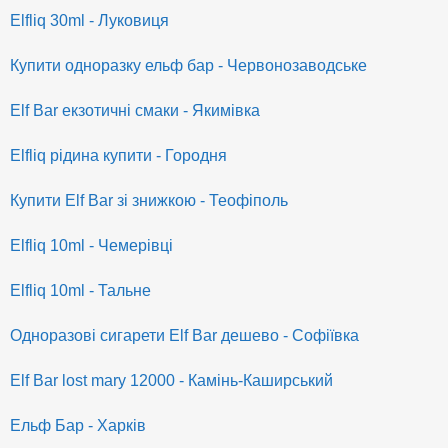
Elfliq 30ml - Луковиця
Купити одноразку ельф бар - Червонозаводське
Elf Bar екзотичні смаки - Якимівка
Elfliq рідина купити - Городня
Купити Elf Bar зі знижкою - Теофіполь
Elfliq 10ml - Чемерівці
Elfliq 10ml - Тальне
Одноразові сигарети Elf Bar дешево - Софіївка
Elf Bar lost mary 12000 - Камінь-Каширський
Ельф Бар - Харків