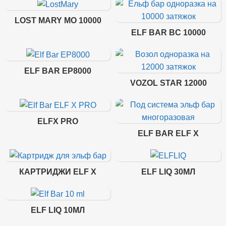
LOST MARY MO 10000
ELF BAR BC 10000
ELF BAR EP8000
VOZOL STAR 12000
ELFX PRO
ELF BAR ELF X
КАРТРИДЖИ ELF X
ELF LIQ 30МЛ
ELF LIQ 10МЛ