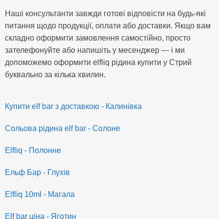
Наші консультанти завжди готові відповісти на будь-які
питання щодо продукції, оплати або доставки. Якщо вам
складно оформити замовлення самостійно, просто
зателефонуйте або напишіть у месенджер — і ми
допоможемо оформити elfliq рідина купити у Стрий
буквально за кілька хвилин.
Купити elf bar з доставкою - Калинівка
Сольова рідина elf bar - Солоне
Elfliq - Полонне
Ельф Бар - Глухів
Elfliq 10ml - Магала
Elf bar ціна - Яготин