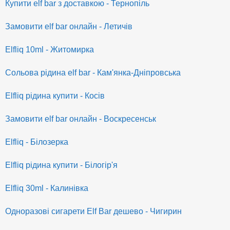
Купити elf bar з доставкою - Тернопіль
Замовити elf bar онлайн - Летичів
Elfliq 10ml - Житомирка
Сольова рідина elf bar - Кам'янка-Дніпровська
Elfliq рідина купити - Косів
Замовити elf bar онлайн - Воскресенськ
Elfliq - Білозерка
Elfliq рідина купити - Білогір'я
Elfliq 30ml - Калинівка
Одноразові сигарети Elf Bar дешево - Чигирин