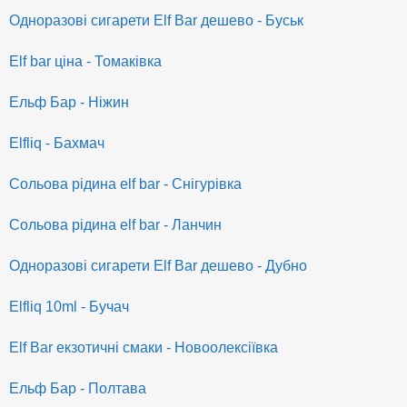
Одноразові сигарети Elf Bar дешево - Буськ
Elf bar ціна - Томаківка
Ельф Бар - Ніжин
Elfliq - Бахмач
Сольова рідина elf bar - Снігурівка
Сольова рідина elf bar - Ланчин
Одноразові сигарети Elf Bar дешево - Дубно
Elfliq 10ml - Бучач
Elf Bar екзотичні смаки - Новоолексіївка
Ельф Бар - Полтава