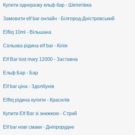
Купити одноразку ельф бар - Шепетівка
Замовити elf bar онлайн - Білгород-Дністровський
Elfliq 10ml - Вільшана
Сольова рідина elf bar - Кілія
Elf Bar lost mary 12000 - Заставна
Ельф Бар - Бар
Elf bar ціна - Здолбунів
Elfliq рідина купити - Красилів
Купити Elf Bar зі знижкою - Стрий
Elf bar нові смаки - Дніпрорудне