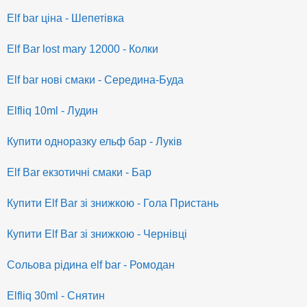
Elf bar ціна - Шепетівка
Elf Bar lost mary 12000 - Колки
Elf bar нові смаки - Середина-Буда
Elfliq 10ml - Лудин
Купити одноразку ельф бар - Луків
Elf Bar екзотичні смаки - Бар
Купити Elf Bar зі знижкою - Гола Пристань
Купити Elf Bar зі знижкою - Чернівці
Сольова рідина elf bar - Ромодан
Elfliq 30ml - Снятин