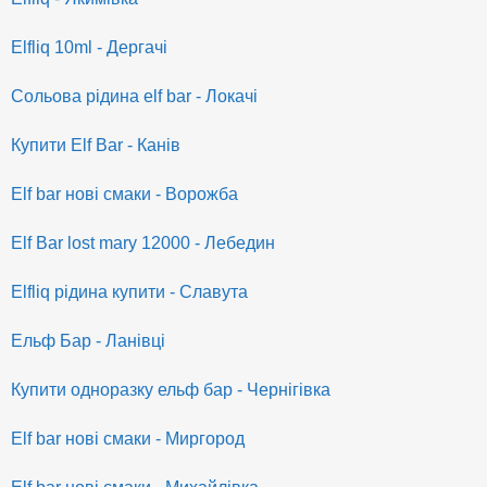
Elfliq 10ml - Дергачі
Сольова рідина elf bar - Локачі
Купити Elf Bar - Канів
Elf bar нові смаки - Ворожба
Elf Bar lost mary 12000 - Лебедин
Elfliq рідина купити - Славута
Ельф Бар - Ланівці
Купити одноразку ельф бар - Чернігівка
Elf bar нові смаки - Миргород