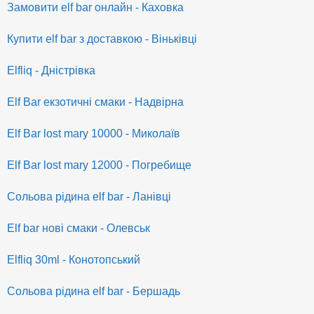
Замовити elf bar онлайн - Каховка
Купити elf bar з доставкою - Віньківці
Elfliq - Дністрівка
Elf Bar екзотичні смаки - Надвірна
Elf Bar lost mary 10000 - Миколаїв
Elf Bar lost mary 12000 - Погребище
Сольова рідина elf bar - Ланівці
Elf bar нові смаки - Олевськ
Elfliq 30ml - Конотопський
Сольова рідина elf bar - Бершадь