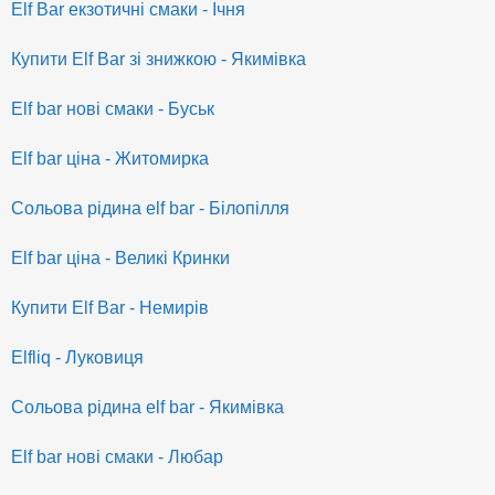
Elf Bar екзотичні смаки - Ічня
Купити Elf Bar зі знижкою - Якимівка
Elf bar нові смаки - Буськ
Elf bar ціна - Житомирка
Сольова рідина elf bar - Білопілля
Elf bar ціна - Великі Кринки
Купити Elf Bar - Немирів
Elfliq - Луковиця
Сольова рідина elf bar - Якимівка
Elf bar нові смаки - Любар