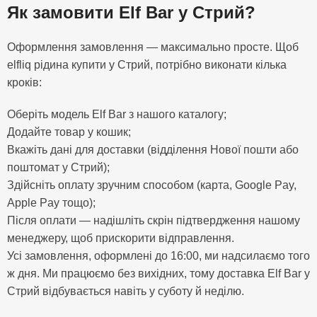
Як замовити Elf Bar у Стрий?
Оформлення замовлення — максимально просте. Щоб
elfliq рідина купити у Стрий, потрібно виконати кілька
кроків:
Оберіть модель Elf Bar з нашого каталогу;
Додайте товар у кошик;
Вкажіть дані для доставки (відділення Нової пошти або
поштомат у Стрий);
Здійсніть оплату зручним способом (карта, Google Pay,
Apple Pay тощо);
Після оплати — надішліть скрін підтвердження нашому
менеджеру, щоб прискорити відправлення.
Усі замовлення, оформлені до 16:00, ми надсилаємо того
ж дня. Ми працюємо без вихідних, тому доставка Elf Bar у
Стрий відбувається навіть у суботу й неділю.