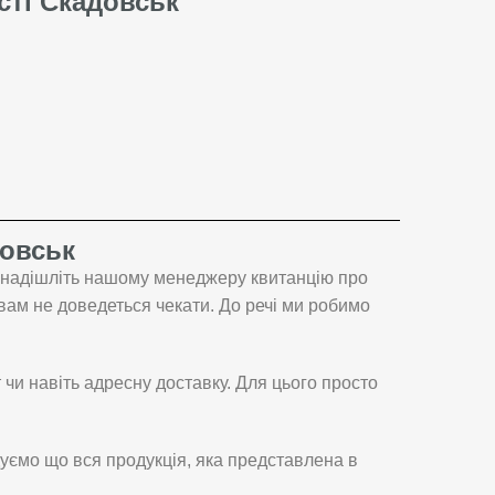
сті Скадовськ
довськ
о надішліть нашому менеджеру квитанцію про
вам не доведеться чекати. До речі ми робимо
чи навіть адресну доставку. Для цього просто
уємо що вся продукція, яка представлена в