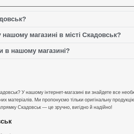
адовськ?
 нашому магазині в місті Скадовськ?
ри в нашому магазині?
адовськ? У нашому інтернет-магазині ви знайдете все необ
тних матеріалів. Ми пропонуємо тільки оригінальну продукці
апрямку Скадовськ — це зручно, вигідно й надійно!
вськ