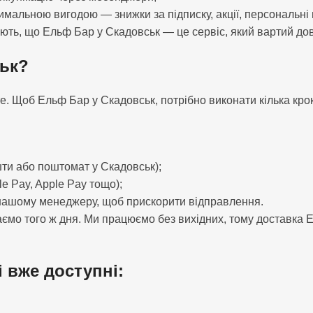
мальною вигодою — знижки за підписку, акції, персональні 
ають, що Ельф Бар у Скадовськ — це сервіс, який вартий дов
ськ?
Щоб Ельф Бар у Скадовськ, потрібно виконати кілька крок
шти або поштомат у Скадовськ);
e Pay, Apple Pay тощо);
 нашому менеджеру, щоб прискорити відправлення.
ємо того ж дня. Ми працюємо без вихідних, тому доставка Elf
і вже доступні: