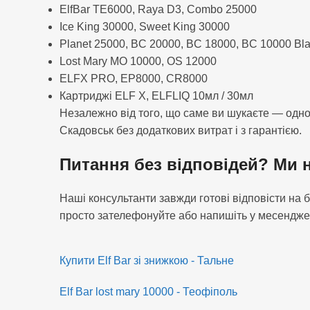
ElfBar TE6000, Raya D3, Combo 25000
Ice King 30000, Sweet King 30000
Planet 25000, BC 20000, BC 18000, BC 10000 Bla
Lost Mary MO 10000, OS 12000
ELFX PRO, EP8000, CR8000
Картриджі ELF X, ELFLIQ 10мл / 30мл
Незалежно від того, що саме ви шукаєте — одно
Скадовськ без додаткових витрат і з гарантією.
Питання без відповідей? Ми н
Наші консультанти завжди готові відповісти на
просто зателефонуйте або напишіть у месендже
Купити Elf Bar зі знижкою - Тальне
Elf Bar lost mary 10000 - Теофіполь