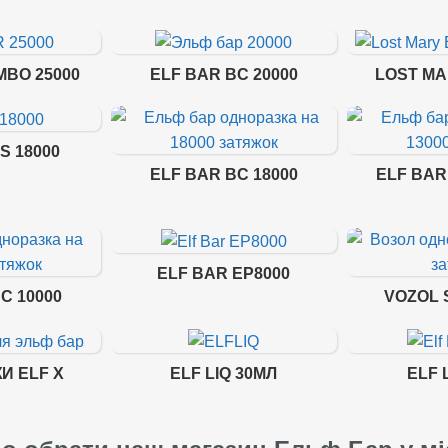
MBO 25000
ELF BAR BC 20000
LOST MA
S 18000
ELF BAR BC 18000
ELF BAR
ELF BAR EP8000
C 10000
VOZOL 
И ELF X
ELF LIQ 30МЛ
ELF 