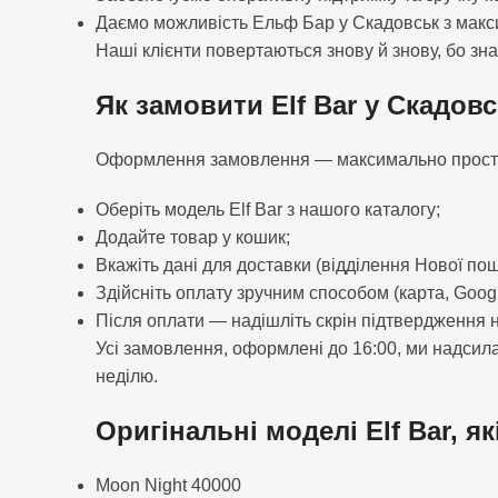
Даємо можливість Ельф Бар у Скадовськ з макси
Наші клієнти повертаються знову й знову, бо зн
Як замовити Elf Bar у Скадов
Оформлення замовлення — максимально просте. 
Оберіть модель Elf Bar з нашого каталогу;
Додайте товар у кошик;
Вкажіть дані для доставки (відділення Нової по
Здійсніть оплату зручним способом (карта, Googl
Після оплати — надішліть скрін підтвердження
Усі замовлення, оформлені до 16:00, ми надсила
неділю.
Оригінальні моделі Elf Bar, як
Moon Night 40000