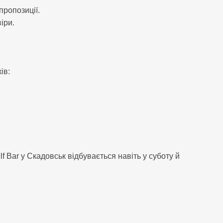
пропозиції.
іри.
ів:
 Bar у Скадовськ відбувається навіть у суботу й