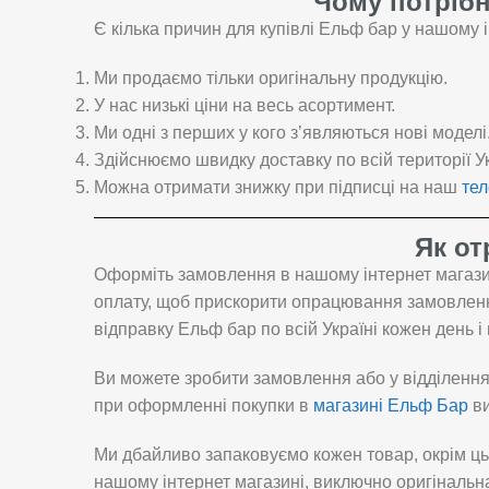
Чому потрібн
Є кілька причин для купівлі Ельф бар у нашому і
Ми продаємо тільки оригінальну продукцію.
У нас низькі ціни на весь асортимент.
Ми одні з перших у кого з’являються нові моделі
Здійснюємо швидку доставку по всій території У
Можна отримати знижку при підписці на наш
те
Як от
Оформіть замовлення в нашому інтернет магазин
оплату, щоб прискорити опрацювання замовлення
відправку Ельф бар по всій Україні кожен день і 
Ви можете зробити замовлення або у відділення 
при оформленні покупки в
магазині Ельф Бар
ви
Ми дбайливо запаковуємо кожен товар, окрім ць
нашому інтернет магазині, виключно оригінальн