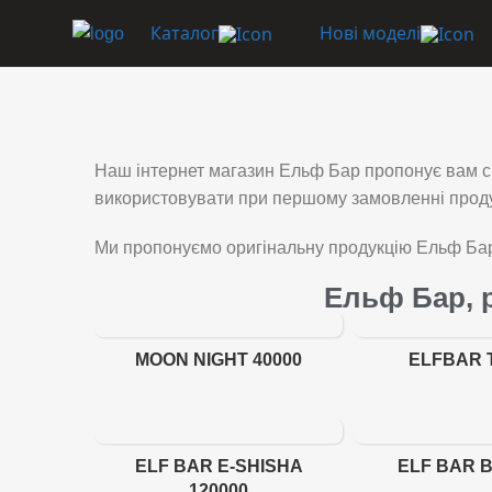
Каталог
Нові моделі
Наш інтернет магазин Ельф Бар пропонує вам ск
використовувати при першому замовленні продук
Ми пропонуємо оригінальну продукцію Ельф Бар
Ельф Бар, р
MOON NIGHT 40000
ELFBAR 
ELF BAR E-SHISHA
ELF BAR B
120000