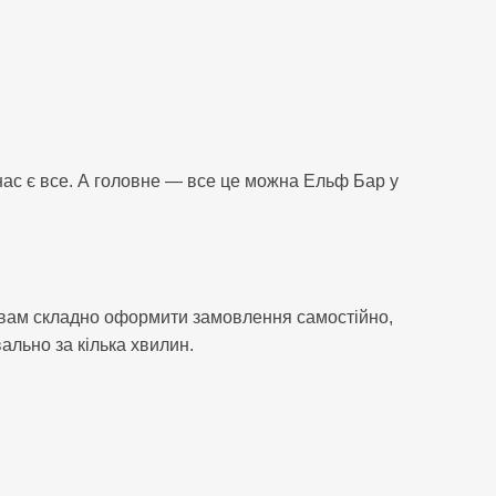
нас є все. А головне — все це можна Ельф Бар у
що вам складно оформити замовлення самостійно,
льно за кілька хвилин.