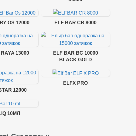
RY OS 12000
ELF BAR CR 8000
 RAYA 13000
ELF BAR BC 10000
BLACK GOLD
ELFX PRO
STAR 12000
LIQ 10МЛ