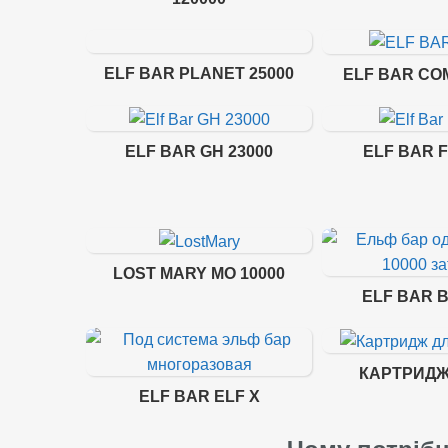
ELF BAR PLANET 25000
ELF BAR CO
ELF BAR GH 23000
ELF BAR F
LOST MARY MO 10000
ELF BAR B
КАРТРИДЖ
ELF BAR ELF X