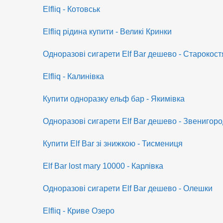
Elfliq - Котовськ
Elfliq рідина купити - Великі Кринки
Одноразові сигарети Elf Bar дешево - Старокост
Elfliq - Калинівка
Купити одноразку ельф бар - Якимівка
Одноразові сигарети Elf Bar дешево - Звенигор
Купити Elf Bar зі знижкою - Тисмениця
Elf Bar lost mary 10000 - Карлівка
Одноразові сигарети Elf Bar дешево - Олешки
Elfliq - Криве Озеро