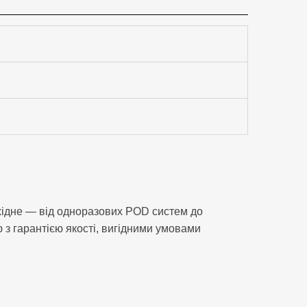
хідне — від одноразових POD систем до
ю з гарантією якості, вигідними умовами