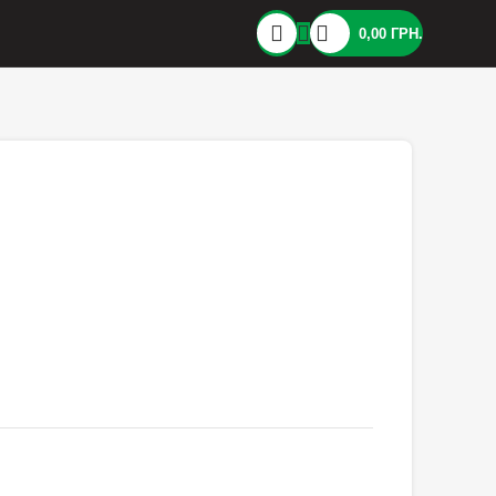
0,00
ГРН.