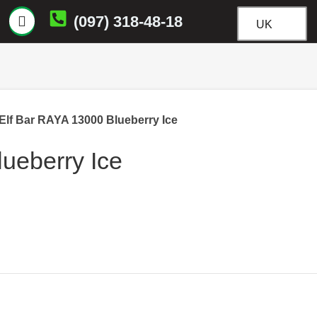
(097) 318-48-18
UK
Elf Bar RAYA 13000 Blueberry Ice
ueberry Ice