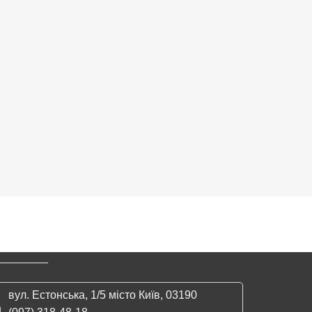
Elf Ba
вул. Естонська, 1/5 місто Київ, 03190