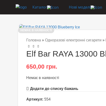
Каталог
Нові моделі
НЕМАЄ В НАЯВНОСТІ
Головна
»
Одноразові електронні сигарети
»
Elf Bar RAYA 13000 Bl
650,00
грн.
Немає в наявності
Додати до списку бажань
Артикул:
554