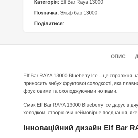
Категорія:
Elf Bar Raya 13000
Позначка:
Эльф бар 13000
Поділитися:
ОПИС
Д
Elf Bar RAYA 13000 Blueberry Ice – це справжня 
приносить вибух фруктової солодкості, яка плавн
фруктовими та охолоджуючими нотками.
Смак Elf Bar RAYA 13000 Blueberry Ice дарує відч
холодком, створюючи неймовірне поєднання, яке о
Інноваційний дизайн Elf Bar R