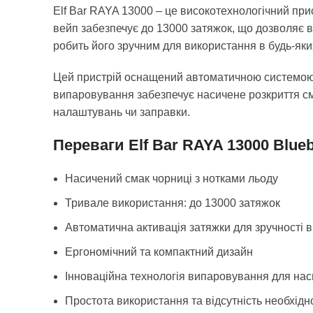
Elf Bar RAYA 13000 – це високотехнологічний при
вейп забезпечує до 13000 затяжок, що дозволяє 
робить його зручним для використання в будь-яки
Цей пристрій оснащений автоматичною системою а
випаровування забезпечує насичене розкриття см
налаштувань чи заправки.
Переваги Elf Bar RAYA 13000 Blueb
Насичений смак чорниці з нотками льоду
Тривале використання: до 13000 затяжок
Автоматична активація затяжки для зручності 
Ергономічний та компактний дизайн
Інноваційна технологія випаровування для нас
Простота використання та відсутність необхід