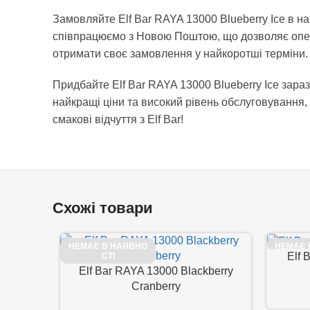
Замовляйте Elf Bar RAYA 13000 Blueberry Ice в на
співпрацюємо з Новою Поштою, що дозволяє опер
отримати своє замовлення у найкоротші терміни.
Придбайте Elf Bar RAYA 13000 Blueberry Ice зар
найкращі ціни та високий рівень обслуговування
смакові відчуття з Elf Bar!
Схожі товари
НЕМАЄ В НАЯВНО
НЕМАЄ 
Elf 
СТІ
Elf Bar RAYA 13000 Blackberry
Cranberry