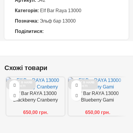
Артикул:
542
Категорія:
Elf Bar Raya 13000
Позначка:
Эльф бар 13000
Поділитися:
Схожі товари
НЕМАЄ В НАЯВ
НЕМАЄ В НАЯВ
НОСТІ
НОСТІ
Elf Bar RAYA 13000
Elf Bar RAYA 13000
Blackberry Cranberry
Blueberry Gami
650,00
грн.
650,00
грн.