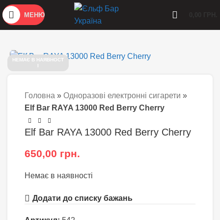
МЕНЮ
0,00
ГРН.
НЕМАЄ В НАЯВНОСТ
І
Головна
»
Одноразові електронні сигарети
»
Elf Bar RAYA 13000 Red Berry Cherry
Elf Bar RAYA 13000 Red Berry Cherry
650,00
грн.
Немає в наявності
Додати до списку бажань